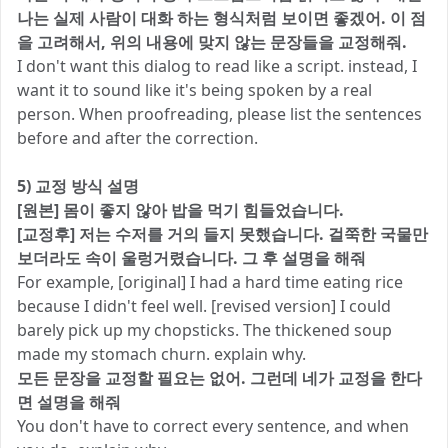
나는 실제 사람이 대화 하는 형식처럼 보이면 좋겠어. 이 점
을 고려해서, 위의 내용에 맞지 않는 문장들을 교정해줘.
I don't want this dialog to read like a script. instead, I
want it to sound like it's being spoken by a real
person. When proofreading, please list the sentences
before and after the correction.
5) 교정 방식 설명
[원본] 몸이 좋지 않아 밥을 먹기 힘들었습니다.
[교정후] 저는 수저를 거의 들지 못했습니다. 걸쭉한 국물만
보더라도 속이 울렁거렸습니다. 그 후 설명을 해줘
For example, [original] I had a hard time eating rice
because I didn't feel well. [revised version] I could
barely pick up my chopsticks. The thickened soup
made my stomach churn. explain why.
모든 문장을 교정할 필요는 없어. 그런데 네가 교정을 한다
면 설명을 해줘
You don't have to correct every sentence, and when