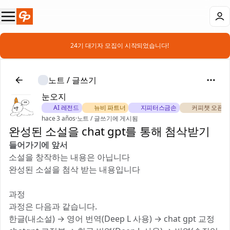
📣 24기 대기자 모집이 시작되었습니다!
노트 / 글쓰기
눈오지
🗡️ AI 레전드
🌿 뉴비 파트너
🌈 지피터스금손
☕ 커피챗 오픈
hace 3 años
·
노트 / 글쓰기에 게시됨
완성된 소설을 chat gpt를 통해 첨삭받기
들어가기에 앞서
소설을 창작하는 내용은 아닙니다
완성된 소설을 첨삭 받는 내용입니다
과정
과정은 다음과 같습니다.
한글(내소설) → 영어 번역(Deep L 사용) → chat gpt 교정