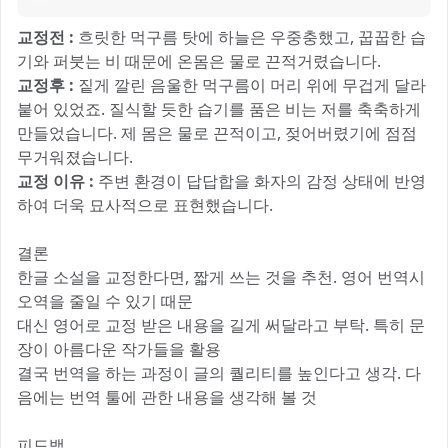
교정전 :
흐릿한 먹구름 탓에 하늘은 우중충했고, 꿉꿉한 습
기와 퍼붓는 비 때문에 온몸은 물로 끈적거렸습니다.
교정후 :
짙게 깔린 음울한 먹구름이 머리 위에 무겁게 달라
붙어 있었죠. 질식할 듯한 습기를 품은 비는 저를 축축하게
만들었습니다. 제 몸은 물로 끈적이고, 젖어버렸기에 점점
무거워졌습니다.
교정 이유 :
주변 환경이 답답합을 화자의 감정 상태에 반영
하여 더욱 묘사적으로 표현했습니다.
결론
한글 소설을 교정한다면, 짧게 쓰는 것을 추천. 영어 번역시
오역을 줄일 수 있기 때문
대신 영어로 교정 받은 내용을 길게 써달라고 부탁. 특히 문
장이 아름다운 작가들을 활용
결국 번역을 하는 과정이 글의 퀄리티를 높인다고 생각. 다
음에는 번역 툴에 관한 내용을 생각해 볼 것
피드백