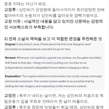
중증 치매는 아닌가 봐요.
교정후 :
상민씨가 요양원에 들어서자마자 흐리멍텅한 만배
할아버지의 눈동자가 상민씨를 알아보듯 깜빡거렸어요.
교정 이유 : 사실적인 내용을 담고 있지만 산문에는 감정적
인 서브텍스트가 부족합니다.
2) 전체 소설의 맥락을 보고 더 적합한 문장을 추천해준 것
교정전 :
폭우가 내리는 날이면, 저는 상민씨와 처음으로 독
립운동가 집을 무료로 인테리어 한 날이 떠올라요.
교정후 :
폭우로 창문에 빗방울이 튀길 때면, 상민씨와 함께