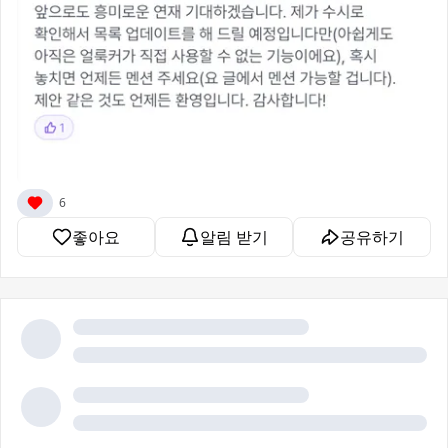
6
좋아요
알림 받기
공유하기