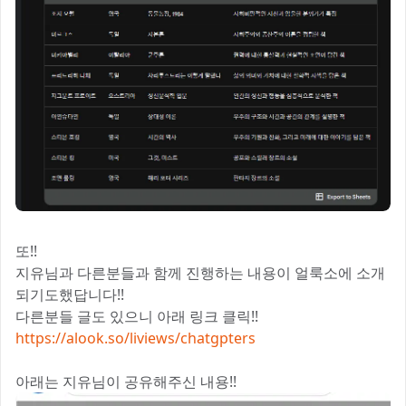
또!!
지유님과 다른분들과 함께 진행하는 내용이 얼룩소에 소개
되기도했답니다!!
다른분들 글도 있으니 아래 링크 클릭!!
https://alook.so/liviews/chatgpters
아래는 지유님이 공유해주신 내용!!