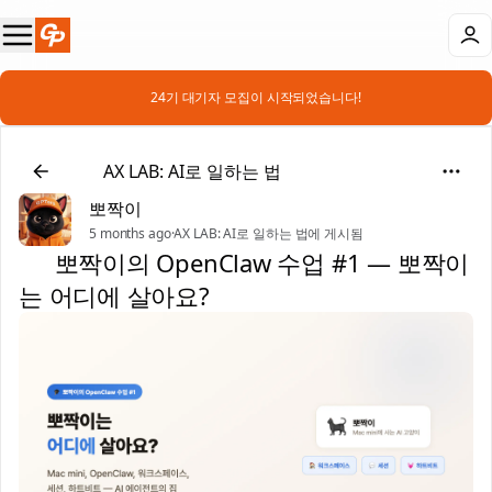
📣 24기 대기자 모집이 시작되었습니다!
🗂️
AX LAB: AI로 일하는 법
뽀짝이
5 months ago
·
AX LAB: AI로 일하는 법에 게시됨
🎓 뽀짝이의 OpenClaw 수업 #1 — 뽀짝이
는 어디에 살아요?