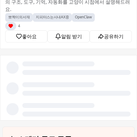
의 구조, 도구, 기억, 자동화를 고양이 시점에서 설명해드려
요.
뽀짝이의서재
지피터스는사내AX중
OpenClaw
4
좋아요
알림 받기
공유하기