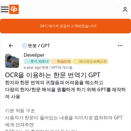
📣 24기 대기자 모집이 시작되었습니다!
챗봇 / GPT
Develiper
🎻 루키 파트너
📚 학습반장
🏅 베스트오브베스트
a year ago
·
챗봇 / GPT에 게시됨
OCR을 이용하는 한문 번역기 GPT
한자와 한문 번역의 귀찮음과 어려움을 해소하고
다량의 한자/한문 해석을 원활하게 하기 위해 GPT를 제작하
여 사용
기본 작동 구조
사용자가 한문이 들어있는 내용을 이미지로 캡처하여 GPT
에게 던져주면