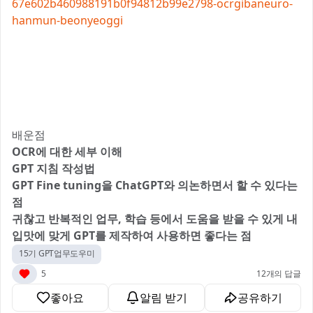
67e602b460988191b0f94812b99e2798-ocrgibaneuro-
hanmun-beonyeoggi
배운점
OCR에 대한 세부 이해
GPT 지침 작성법
GPT Fine tuning을 ChatGPT와 의논하면서 할 수 있다는
점
귀찮고 반복적인 업무, 학습 등에서 도움을 받을 수 있게 내
입맛에 맞게 GPT를 제작하여 사용하면 좋다는 점
15기 GPT업무도우미
5
12개의 답글
좋아요
알림 받기
공유하기