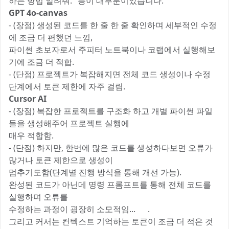
하는 방법 알려줘." 등이 대부분이었습니다.
GPT 4o-canvas
- (장점) 생성된 코드를 한 줄 한 줄 확인하며 세부적인 수정
에 조금 더 편했던 느낌,
파이썬 초보자로서 주피터 노트북이나 코랩에서 실행해보
기에 조금 더 적합.
- (단점) 프로젝트가 복잡해지면 전체 코드 생성이나 수정
단계에서 토큰 제한에 자주 걸림.
Cursor AI
- (장점) 복잡한 프로젝트를 구조화 하고 개별 파이썬 파일
들을 생성해주어 프로젝트 실행에
매우 적합함.
- (단점) 하지만, 한번에 많은 코드를 생성하다보면 오류가
많거나 토큰 제한으로 생성이
멈추기도함(단계별 진행 방식을 통해 개선 가능).
완성된 코드가 아닌데 명령 프롬프트를 통해 전체 코드를
실행하며 오류를
수정하는 과정이 굉장히 소모적임... 😢.
그리고 커서는 컨텍스트 기억하는 토큰이 조금 더 적은 것