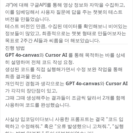
과"
)에 대해 구글API를 통해 영상 정보와 자막을 수집하고,
이를 임베딩해서 사용자 질문에 답을 주는 챗봇의 테스트
버전을 만들었습니다.
테스트 버전인 만큼, 수집된 데이터를 확인해보니 비어있는
정보들이 많았고, 최종적으로는 챗봇 형태로 만들어보자는
목표로 2주간 AI들과 씨름을 더 해보았습니다.
진행 방법
GPT 4o-canvas
와
Cursor AI
를 통해 목적하는 바를 상세
히 설명하며 전체 코드 작성 요청.
생성된 코드를 직접 실행해가면서 수정 보완 작업을 통해
최종 결과물 완성.
개인적인 경험과 생각으로는
GPT 4o-canvas
와
Cursor AI
가 각각의 장단점이 있고,
그때 그때 생성해주는 결과들이 조금씩 달라서 2개를 함께
사용하며 코드를 완성했습니다.
사실상 입코딩이다보니 사용한 프롬프트는 결국 "코드 입
력하고 수정해줘." 혹은 "오류 발생했으니 고쳐줘.", "실행