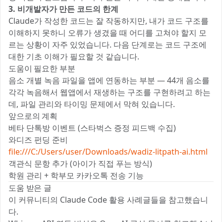
3. 비개발자가 만든 코드의 한계
Claude가 작성한 코드는 잘 작동하지만, 내가 코드 구조를
이해하지 못하니 오류가 생겼을 때 어디를 고쳐야 할지 모
르는 상황이 자주 있었습니다. 다음 단계로는 코드 구조에
대한 기초 이해가 필요할 것 같습니다.
도움이 필요한 부분
음소 개별 녹음 파일을 앱에 연동하는 부분 — 44개 음소를
각각 녹음해서 웹앱에서 재생하는 구조를 구현하려고 하는
데, 파일 관리와 타이밍 문제에서 막혀 있습니다.
앞으로의 계획
베타 단톡방 이벤트 (스타벅스 증정 피드백 수집)
와디즈 펀딩 준비
file:///C:/Users/user/Downloads/wadiz-litpath-ai.html
객관식 문항 추가 (아이가 직접 푸는 방식)
학원 관리 + 학부모 카카오톡 전송 기능
도움 받은 글
이 커뮤니티의 Claude Code 활용 사례글들을 참고했습니
다.