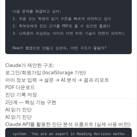
다음 문제를 해결하고 싶어:

1. 처음 오는 학생의 읽기 수준을 빠르게 파악하고 싶다

2. 학부모에게 진단 근거를 PDF로 줄 수 있으면 좋겠다

3. 난독증이 의심되는 아이의 어떤 하위 기술이 약한지 파악하고 싶다

React 웹앱으로 만들고 싶은데, 어떤 구조가 좋을까?
Claude가 제안한 구조:
로그인/회원가입 (localStorage 기반)
아이 정보 입력 → 설문 → AI 분석 → 결과 리포트
PDF 다운로드
진단 기록 저장
2단계 — 핵심 기능 구현
AI 읽기 진단
AI 읽기 진단
Claude API를 활용한 진단 분석 프롬프트 (실제 사용 버전):
system: 'You are an expert in Reading Horizons methodology