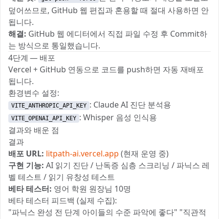
덮어쓰므로, GitHub 웹 편집과 혼용할 때 절대 사용하면 안
됩니다.
해결:
GitHub 웹 에디터에서 직접 파일 수정 후 Commit하
는 방식으로 통일했습니다.
4단계 — 배포
Vercel + GitHub 연동으로 코드를 push하면 자동 재배포
됩니다.
환경변수 설정:
: Claude AI 진단 분석용
VITE_ANTHROPIC_API_KEY
: Whisper 음성 인식용
VITE_OPENAI_API_KEY
결과와 배운 점
결과
배포 URL:
litpath-ai.vercel.app
(현재 운영 중)
구현 기능:
AI 읽기 진단 / 난독증 심층 스크리닝 / 파닉스 레
벨 테스트 / 읽기 유창성 테스트
베타 테스터:
영어 학원 원장님 10명
베타 테스터 피드백 (실제 수집):
"파닉스 완성 전 단계 아이들의 수준 파악에 좋다" "직관적