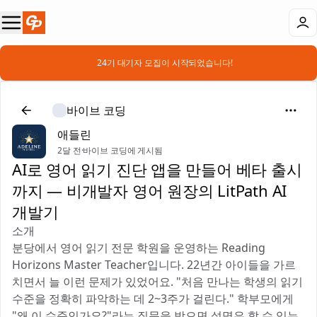
📣 24기 대기자 모집이 시작되었습니다!
바이브 코딩
애들린
2달 전
·
바이브 코딩에 게시됨
AI로 영어 읽기 진단 앱을 만들어 베타 출시
까지 — 비개발자 영어 원장의 LitPath AI
개발기
소개
분당에서 영어 읽기 전문 학원을 운영하는 Reading
Horizons Master Teacher입니다. 22년간 아이들을 가르
치면서 늘 이런 문제가 있었어요. "처음 만나는 학생의 읽기
수준을 정확히 파악하는 데 2~3주가 걸린다." 학부모에게
"왜 이 수준인가요?"라는 질문을 받으면 설명은 할 수 있는