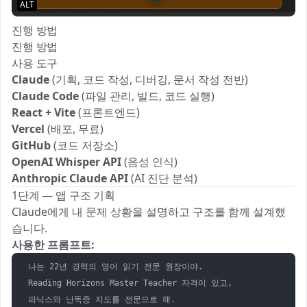
ALT
진행 방법
진행 방법
사용 도구
Claude
(기획, 코드 작성, 디버깅, 문서 작성 전반)
Claude Code
(파일 관리, 빌드, 코드 실행)
React + Vite
(프론트엔드)
Vercel
(배포, 무료)
GitHub
(코드 저장소)
OpenAI Whisper API
(음성 인식)
Anthropic Claude API
(AI 진단 분석)
1단계 — 앱 구조 기획
Claude에게 내 문제 상황을 설명하고 구조를 함께 설계했
습니다.
사용한 프롬프트:
나는 22년 경력의 영어 읽기 전문 원장이야.

Reading Horizons Master Teacher 자격이 있고,

파닉스와 난독증 지도를 전문으로 해.
