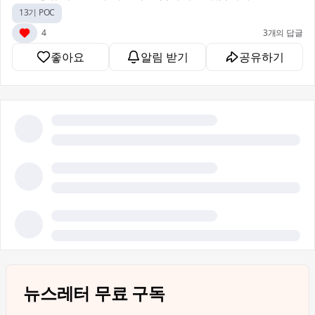
13기 POC
4
3개의 답글
좋아요
알림 받기
공유하기
뉴스레터 무료 구독