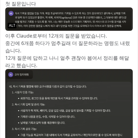
첫 질문입니다
ALT
이후 Claude로부터 12개의 질문을 받았습니다.
중간에 6개쯤 하다가 멈추길래 더 질문하라는 명령도 내렸
습니다.
12개 질문에 답하고 나니 얼추 괜찮아 봅여서 정리를 해달
라고 했습니다.