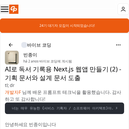
📣 24기 대기자 모집이 시작되었습니다!
바이브 코딩
빈종이
há 2 anos
·
바이브 코딩에 게시됨
AI로 독서 기록용 Next.js 웹앱 만들기 (2) -
기획 문서와 설계 문서 도출
tl; dr
개발자F
님께 배운 프롬프트 테크닉을 활용했습니다. 감사
하고 또 감사합니다!
너는 매우 유능한 {서비스 기획자 / 소프트웨어 아키텍트}야. 지금부터
안녕하세요 빈종이입니다