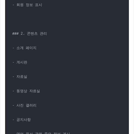
- 회원 정보 표시

### 2. 콘텐츠 관리

- 소개 페이지

- 게시판

- 자료실

- 동영상 자료실

- 사진 갤러리

- 공지사항
