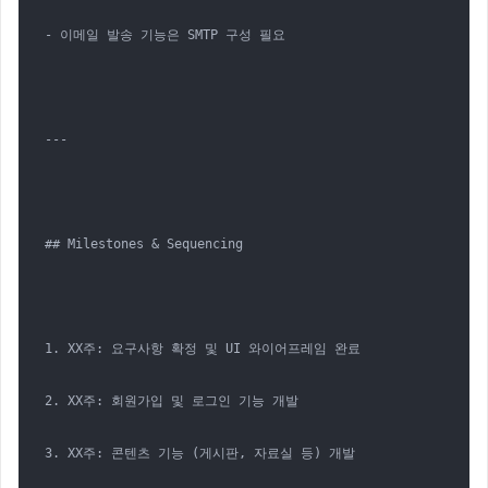
- 이메일 발송 기능은 SMTP 구성 필요

---

## Milestones & Sequencing

1. XX주: 요구사항 확정 및 UI 와이어프레임 완료

2. XX주: 회원가입 및 로그인 기능 개발

3. XX주: 콘텐츠 기능 (게시판, 자료실 등) 개발
