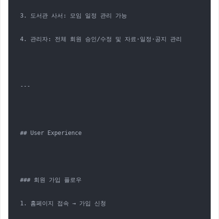
3. 도서관 사서: 모임 일정 관리 가능

4. 관리자: 전체 회원 승인/수정 및 자료·일정·공지 관리

---

## User Experience

### 회원 가입 플로우

1. 홈페이지 접속 → 가입 신청
