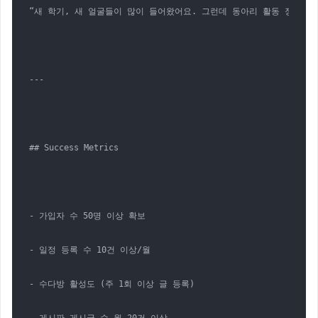
“새 학기, 새 얼굴들이 많이 들어왔어요. 그런데 동아리 활동 정보는 
---

## Success Metrics

- 가입자 수 50명 이상 확보

- 일정 등록 수 10건 이상/월

- 수다방 활성도 (주 1회 이상 글 등록)
