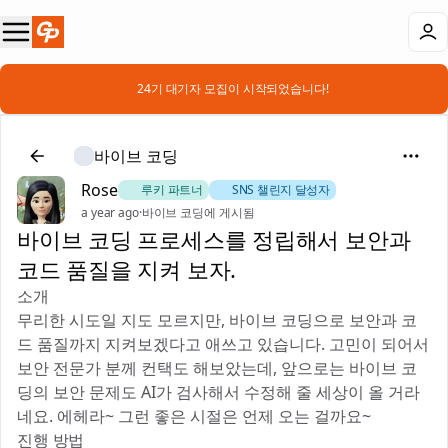
📣 24기 대기자 모집이 시작되었습니다!
바이브 코딩
Rose
🎻 루키 파트너
🚀 SNS 챌린지 달성자
a year ago
·
바이브 코딩에 게시됨
바이브 코딩 프로세스를 정립해서 보안과
코드 품질을 지켜 보자.
소개
무리한 시도일 지도 모르지만, 바이브 코딩으로 보안과 코
드 품질까지 지켜보겠다고 애쓰고 있습니다. 고민이 되어서
보안 전문가 분께 컨택도 해보았는데, 앞으로는 바이브 코
딩의 보안 문제도 AI가 검사해서 수정해 줄 세상이 올 거라
네요. 에헤라~ 그런 좋은 시절은 언제 오는 걸까요~
진행 방법