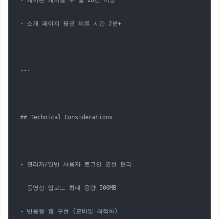
- 게시판 게시글 수 월 20건 이상

- 소개 페이지 평균 체류 시간 2분+

---

## Technical Considerations

- 관리자/일반 사용자 로그인 권한 분리

- 동영상 업로드 최대 용량 500MB

- 반응형 웹 구현 (모바일 최적화)
