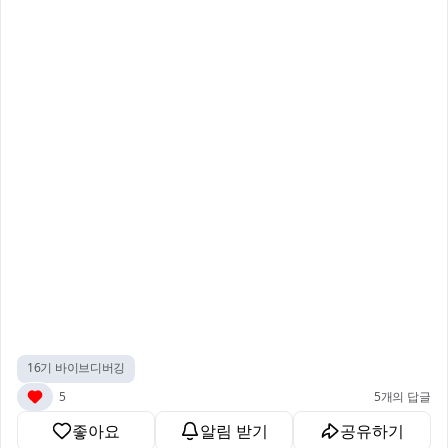
16기 바이브디버깅
5
5개의 답글
좋아요
알림 받기
공유하기