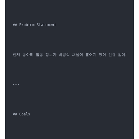
## Problem Statement

현재 동아리 활동 정보가 비공식 채널에 흩어져 있어 신규 참여자 유입
---

## Goals
