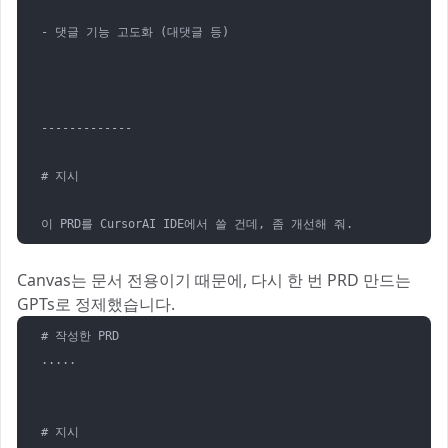
- 댓글 기능 고도화 (대댓글 등)

-------------

# 지시

이 PRD를 CursorAI IDE에서 쓸 건데, 좀 개선해 줘.
Canvas는 문서 전용이기 때문에, 다시 한 번 PRD 만드는
GPTs로 정제했습니다.
# 작성한 PRD  

.....

# 지시
