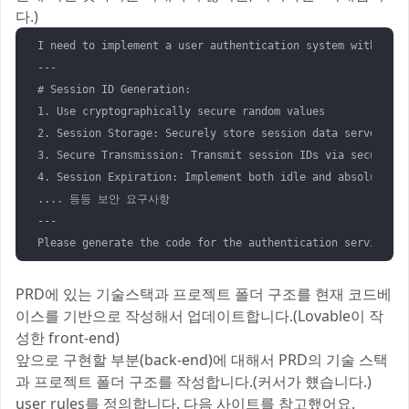
다.)
I need to implement a user authentication system with the 
---

# Session ID Generation: 

1. Use cryptographically secure random values  

2. Session Storage: Securely store session data server-side
3. Secure Transmission: Transmit session IDs via secure coo
4. Session Expiration: Implement both idle and absolute tim
.... 등등 보안 요구사항

---

Please generate the code for the authentication service co
PRD에 있는 기술스택과 프로젝트 폴더 구조를 현재 코드베
이스를 기반으로 작성해서 업데이트합니다.(Lovable이 작
성한 front-end)
앞으로 구현할 부분(back-end)에 대해서 PRD의 기술 스택
과 프로젝트 폴더 구조를 작성합니다.(커서가 헀습니다.)
user rules를 정의합니다. 다음 사이트를 참고했어요.