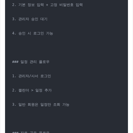
2. 기본 정보 입력 + 고정 비밀번호 입력

3. 관리자 승인 대기

4. 승인 시 로그인 가능

### 일정 관리 플로우

1. 관리자/사서 로그인

2. 캘린더 > 일정 추가

3. 일반 회원은 일정만 조회 가능
