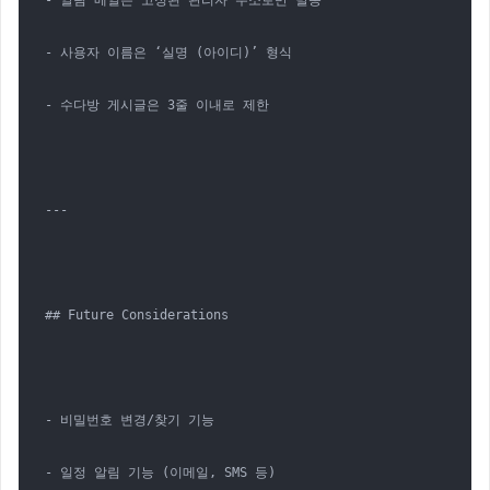
- 알림 메일은 고정된 관리자 주소로만 발송

- 사용자 이름은 ‘실명 (아이디)’ 형식

- 수다방 게시글은 3줄 이내로 제한

---

## Future Considerations

- 비밀번호 변경/찾기 기능

- 일정 알림 기능 (이메일, SMS 등)
