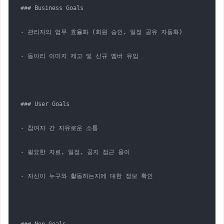
### Business Goals

- 관리자의 업무 효율화 (회원 승인, 일정 공유 자동화)

- 동아리 이미지 제고 및 신규 멤버 유입

### User Goals

- 참여자 간 자유로운 소통

- 필요한 자료, 일정, 공지 접근 용이

- 자신이 누구와 활동하는지에 대한 정보 확인
