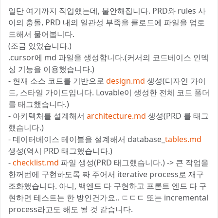
일단 여기까지 작업했는데, 불안해집니다. PRD와 rules 사
이의 충돌, PRD 내의 일관성 부족을 클로드에 파일을 업로
드해서 물어봅니다.
(조금 있었습니다.)
.cursor에 md 파일을 생성합니다.(커서의 코드베이스 인덱
싱 기능을 이용했습니다.)
- 현재 소스 코드를 기반으로
design.md
생성(디자인 가이
드, 스타일 가이드입니다. Lovable이 생성한 전체 코드 폴더
를 태그했습니다.)
- 아키텍처를 설계해서
architecture.md
생성(PRD 를 태그
했습니다.)
- 데이터베이스 테이블을 설계해서 database_
tables.md
생성(역시 PRD 태그했습니다.)
-
checklist.md
파일 생성(PRD 태그했습니다.) -> 큰 작업을
한꺼번에 구현하도록 짜 주어서 iterative process로 재구
조화했습니다. 아니, 백엔드 다 구현하고 프론트 엔드 다 구
현하면 테스트는 한 방인건가요.. ㄷㄷㄷ 또는 incremental
process라고도 해도 될 것 같습니다.