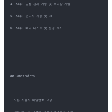
4. XX주: 일정 관리 기능 및 수다방 개발

5. XX주: 관리자 기능 및 QA

6. XX주: 베타 테스트 및 운영 개시

---

## Constraints

- 모든 사용자 비밀번호 고정
