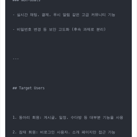
### Non-Goals

- 실시간 채팅, 결제, 푸시 알림 같은 고급 커뮤니티 기능

- 비밀번호 변경 등 보안 고도화 (후속 과제로 분리)

---

## Target Users

1. 동아리 회원: 게시글, 일정, 수다방 등 대부분 기능을 사용

2. 잠재 회원: 비로그인 사용자. 소개 페이지만 접근 가능
