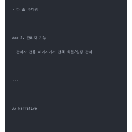
- 한 줄 수다방

### 5. 관리자 기능

- 관리자 전용 페이지에서 전체 회원/일정 관리

---

## Narrative
