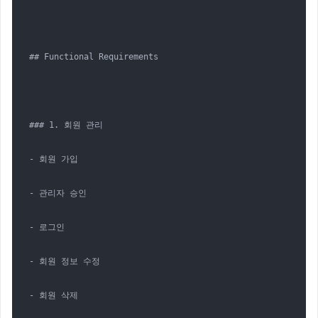
## Functional Requirements

### 1. 회원 관리

- 회원 가입

- 관리자 승인

- 로그인

- 회원 정보 수정

- 회원 삭제
