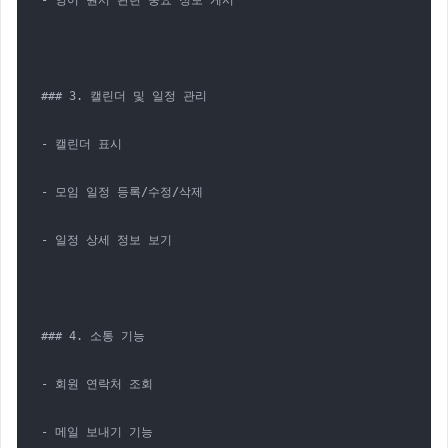
- 영어 원서 관련 중요 정보 게시

### 3. 캘린더 및 일정 관리

- 캘린더 표시

- 모임 일정 등록/수정/삭제

- 일정 상세 정보 보기

### 4. 소통 기능

- 회원 연락처 조회

- 메일 보내기 기능
