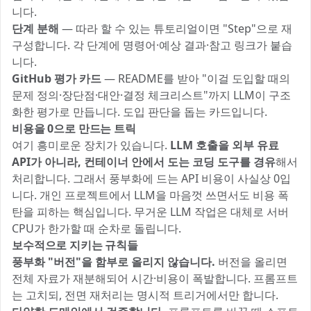
니다.
단계 분해
— 따라 할 수 있는 튜토리얼이면 "Step"으로 재
구성합니다. 각 단계에 명령어·예상 결과·참고 링크가 붙습
니다.
GitHub 평가 카드
— README를 받아 "이걸 도입할 때의
문제 정의·장단점·대안·결정 체크리스트"까지 LLM이 구조
화한 평가로 만듭니다. 도입 판단을 돕는 카드입니다.
비용을 0으로 만드는 트릭
여기 흥미로운 장치가 있습니다.
LLM 호출을 외부 유료
API가 아니라, 컨테이너 안에서 도는 코딩 도구를 경유
해서
처리합니다. 그래서 풍부화에 드는 API 비용이 사실상 0입
니다. 개인 프로젝트에서 LLM을 마음껏 쓰면서도 비용 폭
탄을 피하는 핵심입니다. 무거운 LLM 작업은 대체로 서버
CPU가 한가할 때 순차로 돌립니다.
보수적으로 지키는 규칙들
풍부화 "버전"을 함부로 올리지 않습니다.
버전을 올리면
전체 자료가 재분해되어 시간·비용이 폭발합니다. 프롬프트
는 고치되, 전면 재처리는 명시적 트리거에서만 합니다.