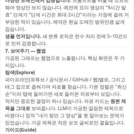
다양한 도메인에서 검증합니다.
프롬프트를 바꿀 때 소프트
웨어 영상만 보지 않습니다. 예전에 요리 영상의 "9시간 발
효" 단계가 "단계 시간은 최대 2시간"이라는 가정에 걸려 거
부당한 적이 있습니다. 제약은 현실 도메인 범위만큼 넓게
잡습니다.
샘플 먼저입니다.
새 분류 로직은 전수 처리 전에 5~10건으
로 먼저 검증합니다.
7. 보여주기 — 웹앱
가공된 그래프는 웹앱으로 노출됩니다. 핵심 화면은 두 가
지입니다.
탐색(Explore)
파이프라인(유튜브 / 공식문서 / GitHub / 웹)별로, 그리고
태그 칩으로 좁혀가며 자료를 찾습니다. 기본 정렬은 "최신
순"이라 탭에 들어가면 새로 들어온 자료부터 보입니다.
작지만 중요한 결정이 하나 있습니다. 자료 카드는
원본 제
목을 그대로
보여줍니다. LLM이 가공한 깔끔한 제목으로
바꿨더니 정작 "내가 찾던 그 영상"을 못 알아보는 문제가
있었습니다. 가공 제목은 작은 보조 글씨로만 곁들입니다.
가이드(Guide)