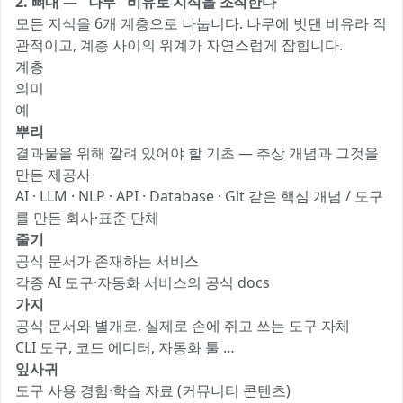
2. 뼈대 — "나무" 비유로 지식을 조직한다
모든 지식을 6개 계층으로 나눕니다. 나무에 빗댄 비유라 직
관적이고, 계층 사이의 위계가 자연스럽게 잡힙니다.
계층
의미
예
뿌리
결과물을 위해 깔려 있어야 할 기초 — 추상 개념과 그것을
만든 제공사
AI · LLM · NLP · API · Database · Git 같은 핵심 개념 / 도구
를 만든 회사·표준 단체
줄기
공식 문서가 존재하는 서비스
각종 AI 도구·자동화 서비스의 공식 docs
가지
공식 문서와 별개로, 실제로 손에 쥐고 쓰는 도구 자체
CLI 도구, 코드 에디터, 자동화 툴 …
잎사귀
도구 사용 경험·학습 자료 (커뮤니티 콘텐츠)