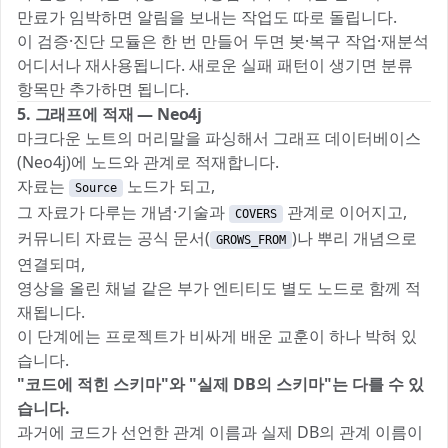
만료가 임박하면 알림을 보내는 작업도 따로 돌립니다.
이 검증·진단 모듈은 한 번 만들어 두면 봇·복구 작업·재분석
어디서나 재사용됩니다. 새로운 실패 패턴이 생기면 분류
항목만 추가하면 됩니다.
5. 그래프에 적재 — Neo4j
마크다운 노트의 머리말을 파싱해서 그래프 데이터베이스
(Neo4j)에 노드와 관계로 적재합니다.
자료는
노드가 되고,
Source
그 자료가 다루는 개념·기술과
관계로 이어지고,
COVERS
커뮤니티 자료는 공식 문서(
)나 뿌리 개념으로
GROWS_FROM
연결되며,
영상을 올린 채널 같은 부가 엔티티도 별도 노드로 함께 적
재됩니다.
이 단계에는 프로젝트가 비싸게 배운 교훈이 하나 박혀 있
습니다.
"코드에 적힌 스키마"와 "실제 DB의 스키마"는 다를 수 있
습니다.
과거에 코드가 선언한 관계 이름과 실제 DB의 관계 이름이