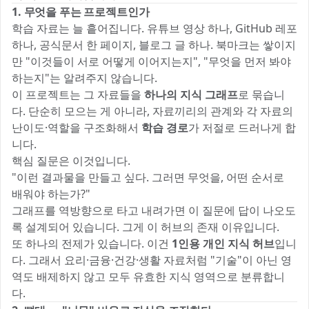
1. 무엇을 푸는 프로젝트인가
학습 자료는 늘 흩어집니다. 유튜브 영상 하나, GitHub 레포
하나, 공식문서 한 페이지, 블로그 글 하나. 북마크는 쌓이지
만 "이것들이 서로 어떻게 이어지는지", "무엇을 먼저 봐야
하는지"는 알려주지 않습니다.
이 프로젝트는 그 자료들을
하나의 지식 그래프
로 묶습니
다. 단순히 모으는 게 아니라, 자료끼리의 관계와 각 자료의
난이도·역할을 구조화해서
학습 경로
가 저절로 드러나게 합
니다.
핵심 질문은 이것입니다.
"이런 결과물을 만들고 싶다. 그러면 무엇을, 어떤 순서로
배워야 하는가?"
그래프를 역방향으로 타고 내려가면 이 질문에 답이 나오도
록 설계되어 있습니다. 그게 이 허브의 존재 이유입니다.
또 하나의 전제가 있습니다. 이건
1인용 개인 지식 허브
입니
다. 그래서 요리·금융·건강·생활 자료처럼 "기술"이 아닌 영
역도 배제하지 않고 모두 유효한 지식 영역으로 분류합니
다.