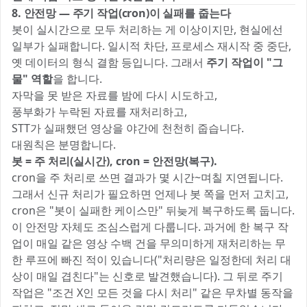
8. 안전망 — 주기 작업(cron)이 실패를 줍는다
봇이 실시간으로 모두 처리하는 게 이상이지만, 현실에선
일부가 실패합니다. 일시적 차단, 프로세스 재시작 중 중단,
옛 데이터의 형식 결함 등입니다. 그래서
주기 작업이 "그
물" 역할
을 합니다.
자막을 못 받은 자료를 밤에 다시 시도하고,
풍부화가 누락된 자료를 재처리하고,
STT가 실패했던 영상을 야간에 천천히 줍습니다.
대원칙은 분명합니다.
봇 = 주 처리(실시간), cron = 안전망(복구).
cron을 주 처리로 쓰면 결과가 몇 시간~며칠 지연됩니다.
그래서 신규 처리가 필요하면 언제나 봇 쪽을 먼저 고치고,
cron은 "봇이 실패한 케이스만" 뒤늦게 복구하도록 둡니다.
이 안전망 자체도 조심스럽게 다룹니다. 과거에 한 복구 작
업이 매일 같은 영상 수백 건을 무의미하게 재처리하는 무
한 루프에 빠진 적이 있습니다("처리량은 일정한데 처리 대
상이 매일 겹친다"는 신호로 발견했습니다). 그 뒤로 주기
작업은 "조건 X인 모든 것을 다시 처리" 같은 무차별 동작을