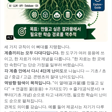
ALT
세 가지 규칙이 이 뼈대를 지탱합니다.
계층끼리는 모두 다대다입니다.
한 도구가 여러 응용에 쓰
이고, 한 자료가 여러 개념을 다룹니다. "한 자료는 한 곳에
만 속한다"는 단순 가정을 일부러 버렸습니다.
각 계층 안에서 다시 4단계 난이도
로 나눕니다 — 기초 / 초
급 / 중급 / 고급. 콘텐츠의 절대 난이도입니다.
역방향 탐색이 목적입니다.
"이 열매(결과물)를 만들고 싶
다" → 연결된 꽃(응용) → 가지(도구) → 줄기(공식문서) →
뿌리(기초 개념) 순으로 타고 내려가면, 필요한 학습이 난이
도 순으로 펼쳐집니다.
관계도 의미를 갖습니다. 예를 들어 제공사는 자기가 다루