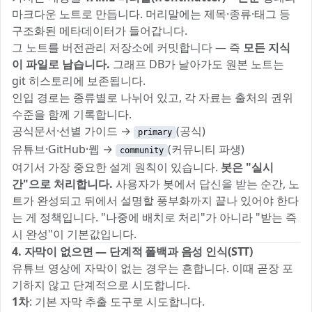
마크다운 노트로 만듭니다. 머리말에는 제목·종류·태그 등
구조화된 메타데이터가 들어갑니다.
그 노트를 버전관리 저장소에 커밋합니다 — 즉
모든 지식
이 파일로 남습니다.
그래프 DB가 날아가도 원본 노트는
git 히스토리에 보존됩니다.
인입 경로는 종류별로 나뉘어 있고, 각 자료는 출처의 권위
수준을 함께 기록합니다.
공식문서·선별 가이드 →
(공식)
primary
유튜브·GitHub·웹 →
(커뮤니티 파생)
community
여기서 가장 중요한 설계 원칙이 있습니다.
봇은 "실시
간"으로 처리합니다.
사용자가 봇에서 답신을 받는 순간, 노
트가 완성되고 뒤에서 설명할 풍부화까지 끝나 있어야 한다
는 게 정책입니다. "나중에 배치로 처리"가 아니라 "받는 즉
시 완성"이 기본값입니다.
4. 자막이 없으면 — 단계적 폴백과 음성 인식(STT)
유튜브 영상에 자막이 없는 경우는 흔합니다. 이때 곧장 포
기하지 않고 단계적으로 시도합니다.
1차
: 기본 자막 추출 도구로 시도합니다.