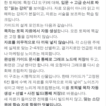
한 토픽(예: 특정 CLI 도구)에 대해,
입문 → 고급 순서로 짜
인 "읽는 강의"
를 보여줍니다. 자료 모음이 아니라 읽고 이
해하는 강의가 본질이고, 자료는 서술을 보조하는 학습 링
크입니다.
가이드의 설계 포인트는 다음과 같습니다.
목차는 토픽 자료에서 자동 생성
합니다. 모든 토픽에 똑같
은 고정 틀을 강제하지 않습니다.
자료를 의무적으로 다 끼워 넣지 않습니다.
각 소단원 주제
에 실제로 맞는 2~4개만 선별하고, 곁가지로만 언급된 자료
나 마케팅성 노이즈는 제외합니다.
완성된 가이드 문서를 통째로 그래프 노드에 저장
해 두고,
화면은 그냥 렌더만 합니다. 매 요청마다 그래프를 다시 순
회해 조립하지 않습니다.
이 구조는 시행착오의 산물입니다. 한때 가이드가 "고정된
6칸 틀에 수백 개 자료를 의무적으로 끼워 넣어" 노이즈가
섞이고 매번 느리게 재조립됐는데, 이를
토픽별 목차 자동
생성 + 선별 + 사전 빌드(통째 저장)
로 바꿨습니다.
새 자료가 들어오면 전체를 다시 빌드하지 않고,
맞는 소단
원에 학습 자료 항목만 덧붙입니다.