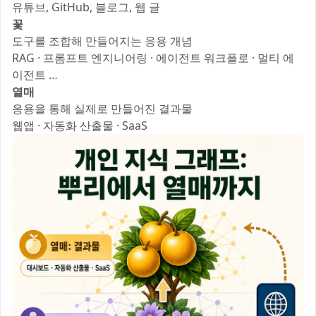
유튜브, GitHub, 블로그, 웹 글
꽃
도구를 조합해 만들어지는 응용 개념
RAG · 프롬프트 엔지니어링 · 에이전트 워크플로 · 멀티 에
이전트 …
열매
응용을 통해 실제로 만들어진 결과물
웹앱 · 자동화 산출물 · SaaS