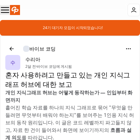
📣 24기 대기자 모집이 시작되었습니다!
바이브 코딩
수리아
수
2달 전
·
바이브 코딩에 게시됨
혼자 사용하려고 만들고 있는 개인 지식그
래프 허브에 대한 보고
개인 지식그래프 허브는 어떻게 동작하는가 — 인입부터 화
면까지
흩어진 학습 자료를 하나의 지식 그래프로 묶어 "무엇을 만
들려면 무엇부터 배워야 하는지"를 보여주는 1인용 지식 허
브의 동작 원리입니다. 이 글은 코드 레벨까지 파고들지 않
고, 자료 한 건이 들어와서 화면에 보이기까지의
흐름과 설
계 의도
를 따라갑니다.