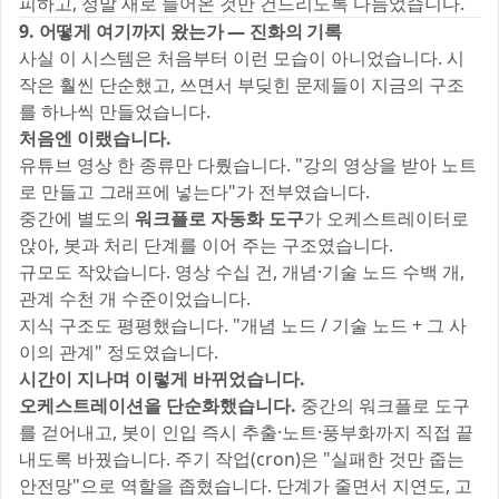
피하고, 정말 새로 들어온 것만 건드리도록 다듬었습니다.
9. 어떻게 여기까지 왔는가 — 진화의 기록
사실 이 시스템은 처음부터 이런 모습이 아니었습니다. 시
작은 훨씬 단순했고, 쓰면서 부딪힌 문제들이 지금의 구조
를 하나씩 만들었습니다.
처음엔 이랬습니다.
유튜브 영상 한 종류만 다뤘습니다. "강의 영상을 받아 노트
로 만들고 그래프에 넣는다"가 전부였습니다.
중간에 별도의
워크플로 자동화 도구
가 오케스트레이터로
앉아, 봇과 처리 단계를 이어 주는 구조였습니다.
규모도 작았습니다. 영상 수십 건, 개념·기술 노드 수백 개,
관계 수천 개 수준이었습니다.
지식 구조도 평평했습니다. "개념 노드 / 기술 노드 + 그 사
이의 관계" 정도였습니다.
시간이 지나며 이렇게 바뀌었습니다.
오케스트레이션을 단순화했습니다.
중간의 워크플로 도구
를 걷어내고, 봇이 인입 즉시 추출·노트·풍부화까지 직접 끝
내도록 바꿨습니다. 주기 작업(cron)은 "실패한 것만 줍는
안전망"으로 역할을 좁혔습니다. 단계가 줄면서 지연도, 고