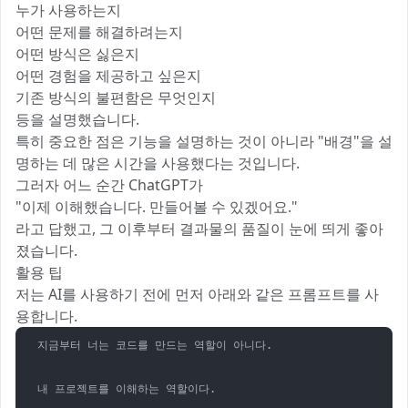
누가 사용하는지
어떤 문제를 해결하려는지
어떤 방식은 싫은지
어떤 경험을 제공하고 싶은지
기존 방식의 불편함은 무엇인지
등을 설명했습니다.
특히 중요한 점은 기능을 설명하는 것이 아니라 "배경"을 설
명하는 데 많은 시간을 사용했다는 것입니다.
그러자 어느 순간 ChatGPT가
"이제 이해했습니다. 만들어볼 수 있겠어요."
라고 답했고, 그 이후부터 결과물의 품질이 눈에 띄게 좋아
졌습니다.
활용 팁
저는 AI를 사용하기 전에 먼저 아래와 같은 프롬프트를 사
용합니다.
지금부터 너는 코드를 만드는 역할이 아니다.

내 프로젝트를 이해하는 역할이다.
