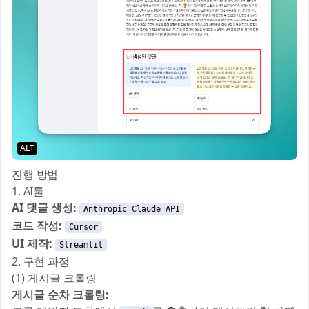
ALT
진행 방법
1. AI툴
AI 댓글 생성:
Anthropic Claude API
코드 작성:
Cursor
UI 제작:
Streamlit
2. 구현 과정
(1) 게시글 크롤링
게시글 순차 크롤링: