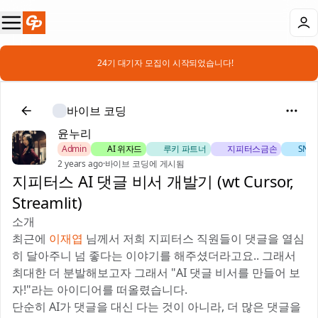
📣 24기 대기자 모집이 시작되었습니다!
바이브 코딩
윤누리
Admin
🧙 AI 위자드
🎻 루키 파트너
🌈 지피터스금손
🚀 SN
2 years ago
·
바이브 코딩에 게시됨
지피터스 AI 댓글 비서 개발기 (wt Cursor,
Streamlit)
소개
최근에
이재엽
님께서 저희 지피터스 직원들이 댓글을 열심
히 달아주니 넘 좋다는 이야기를 해주셨더라고요.. 그래서
최대한 더 분발해보고자 그래서 "AI 댓글 비서를 만들어 보
자!"라는 아이디어를 떠올렸습니다.
단순히 AI가 댓글을 대신 다는 것이 아니라, 더 많은 댓글을