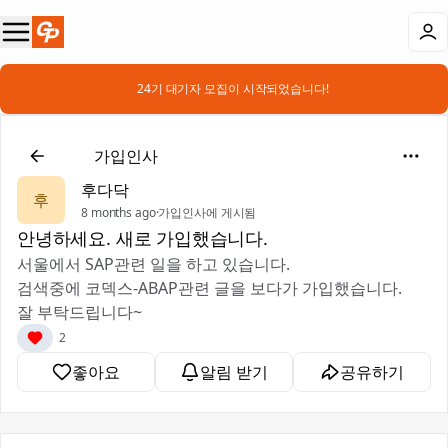
📣 24기 대기자 모집이 시작되었습니다!
👋
가입인사
후다닥
후
8 months ago
·
가입인사에 게시됨
안녕하세요. 새로 가입했습니다.
서울에서 SAP관련 일을 하고 있습니다.
검색중에 코덱스-ABAP관련 글을 보다가 가입했습니다.
잘 부탁드립니다~
2
좋아요
알림 받기
공유하기