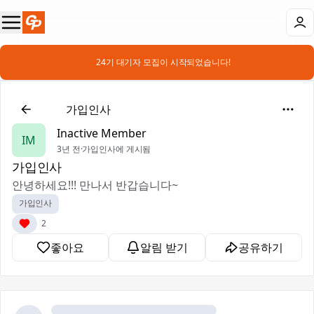
📣 24기 대기자 모집이 시작되었습니다!
👋
가입인사
Inactive Member
IM
3년 전
·
가입인사에 게시됨
가입인사
안녕하세요!!! 만나서 반갑습니다~
가입인사
2
좋아요
알림 받기
공유하기