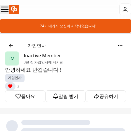
📣 24기 대기자 모집이 시작되었습니다!
👋
가입인사
Inactive Member
IM
3년 전
·
가입인사에 게시됨
안녕하세요 반갑습니다 !
가입인사
2
좋아요
알림 받기
공유하기