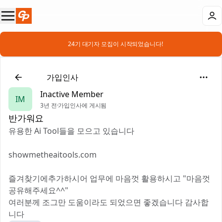
📣 24기 대기자 모집이 시작되었습니다!
👋
가입인사
Inactive Member
IM
3년 전
·
가입인사에 게시됨
반가워요
유용한 Ai Tool들을 모으고 있습니다
showmetheaitools.com
즐겨찾기에추가하시어 업무에 마음껏 활용하시고 "마음껏
공유해주세요^^"
여러분께 조그만 도움이라도 되었으면 좋겠습니다 감사합
니다