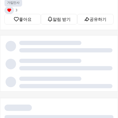
가입인사
3
좋아요
알림 받기
공유하기