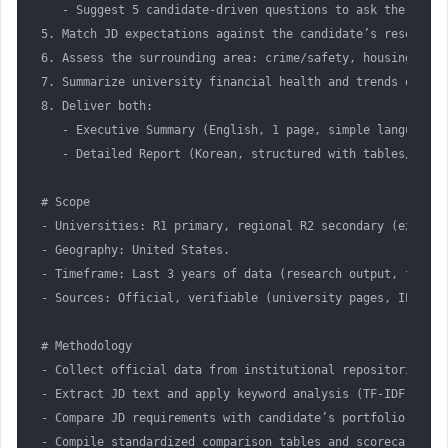
   - Suggest 5 candidate-driven questions to ask the commi
5. Match JD expectations against the candidate’s research 
6. Assess the surrounding area: crime/safety, housing cost
7. Summarize university financial health and trends over t
8. Deliver both:  

   - Executive Summary (English, 1 page, simple language s
   - Detailed Report (Korean, structured with tables/sectio
# Scope

- Universities: R1 primary, regional R2 secondary (exclude
- Geography: United States.  

- Timeframe: Last 3 years of data (research output, financ
- Sources: Official, verifiable (university pages, IPEDS, 
# Methodology

- Collect official data from institutional repositories (I
- Extract JD text and apply keyword analysis (TF-IDF, freq
- Compare JD requirements with candidate’s portfolio using
- Compile standardized comparison tables and scorecards (0