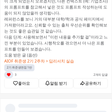
이 크게 되었는지 모르겠지만, 다른 컨텍스트 (예: 기업조사)
의 프롬프트를 참고해서 넣은 것도 프롬프트 작성하는데 도
움이 되지 않았을까 생각됩니다.
레퍼런스를 보니 거의 대부분 대학/학과 공식 페이지에서
가져왔더라고요. 신뢰할 수 있는 출처 우선순위를 확인해보
는 것도 좋은 습관일 것 같습니다.
다음 단계: 사용해보면서 "이런 내용을 추가할 걸"이라고 느
낀 부분이 있었습니다. 시행착오를 겪으면서 더 나은 프롬
프트를 만들어 보겠습니다.
도움 받은 글 (옵션)
AIOF 취준생 2기 2주차 > 딥리서치 실습
2기 취준생면접 1반
3
2개의 답글
좋아요
알림 받기
공유하기