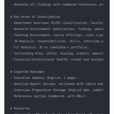
- Annotate all findings with numbered references; provide 
# Key Areas of Investigation

- Department Overview: R1/R2 classification, faculty size,
- Research Environment: publications, funding, seminars, c
- Teaching Environment: course offerings, class size, teac
- JD Analysis: responsibilities, skills, interview prep.  

- Fit Analysis: JD vs candidate’s portfolio.  

- Surrounding Area: safety, housing, schools, amenities.  

- Financial/Institutional Health: trends and sustainability
# Expected Outcomes

- Executive Summary (English, 1 page).  

- Detailed Report (Korean, sectioned with tables and figure
- Interview Preparation Package (English Q&A: committee qu
- References section (numbered, with URLs).  

# Resources
