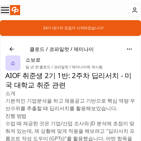
📣 24기 대기자 모집이 시작되었습니다!
🤖
클로드 / 코파일럿 / 제미나이
소보로
소
일 년 전
·
클로드 / 코파일럿 / 제미나이에 게시됨
AIOF 취준생 2기 1반: 2주차 딥리서치 - 미
국 대학교 취준 관련
소개
기본적인 기업분석을 하고 채용공고 기반으로 핵심 역량 우
선수위를 추출할 때 딥리서치를 활용해보았습니다.
진행 방법
수업 때 제공한 것은 기업/산업 조사와 JD 분석에 초점이 맞
춰져 있는데, 제 상황에 맞게 적용을 해보려고 "딥리서치 프
롬프트 작성 도우미 (GPTs)"를 활용했습니다. 어떤 항목을