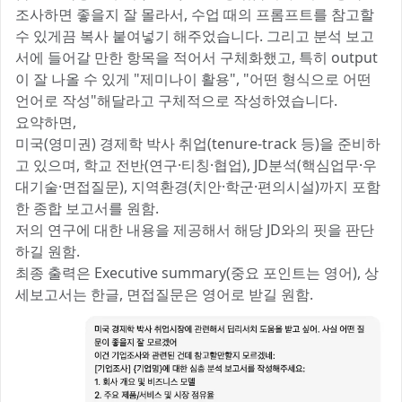
조사하면 좋을지 잘 몰라서, 수업 때의 프롬프트를 참고할
수 있게끔 복사 붙여넣기 해주었습니다. 그리고 분석 보고
서에 들어갈 만한 항목을 적어서 구체화했고, 특히 output
이 잘 나올 수 있게 "제미나이 활용", "어떤 형식으로 어떤
언어로 작성"해달라고 구체적으로 작성하였습니다.
요약하면,
미국(영미권) 경제학 박사 취업(tenure-track 등)을 준비하
고 있으며, 학교 전반(연구·티칭·협업), JD분석(핵심업무·우
대기술·면접질문), 지역환경(치안·학군·편의시설)까지 포함
한 종합 보고서를 원함.
저의 연구에 대한 내용을 제공해서 해당 JD와의 핏을 판단
하길 원함.
최종 출력은 Executive summary(중요 포인트는 영어), 상
세보고서는 한글, 면접질문은 영어로 받길 원함.