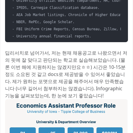
- University official websites (department, HR, course cata
- IPEDS, Carnegie Classification database.  

- AEA Job Market listings, Chronicle of Higher Education.  
- NBER, RePEc, Google Scholar.  

- FBI Uniform Crime Reports, Census Bureau, Zillow, Redfin
- University annual financial reports.  
딥리서치로 넘어가서, 저는 현재 채용공고로 나왔으면서 저
의 핏에 잘 맞다고 판단되는 학교로 실습해보았습니다. (물
론 이번 해에 지원하지는 않겠지만요ㅎㅎ) 시간은 10-15분
정도 소요된 것 같고 docs로 제공받을 수 있어서 좋았습니
다. 제가 원하는 포맷으로 제공을 해주어서 매우 만족했습
니다 (너무 길어서 첨부하지는 않겠습니다). Infographic
기능을 살펴보았는데, 한 눈에 보기 좋았습니다!