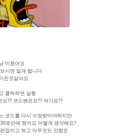
냥 미쳤어요
 보시면 알게 됩니다
 미친것같아요
고 클릭하면 실행
요?? 코드펜은요?? 저기요??
는 코드를 다시 수정받아야하지만
 30초만에 줬어요 어떻게 생각해요?
 편집이고 뭐고 아무것도 안함요