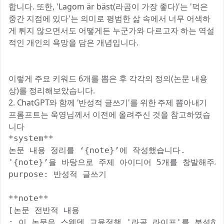
합니다. 또한, 'Lagom är bäst(라곰이 가장 좋다)'는 '덕은
중간 지점에 있다'는 의미로 평범한 삶 속에서 너무 어색하
게 튀지 않으면서도 어떻게든 누군가와 다르고자 하는 역설
적인 개인의 욕망을 담은 개념입니다.
이렇게 주요 키워드 6개를 뽑은 후 각각의 정의(논문 내용
상)를 정리해보았습니다.
2. ChatGPT와 함께 '반성적 글쓰기'를 위한 주제 뽑아내기
프롬프트는 욱영님께서 이전에 올려주신 것을 참고하였습
니다
*system**

논문 내용 정리를 ‘{note}’에 작성했습니다.

'{note}’을 바탕으로 주제 아이디어 5개를 창발해주세요
purpose: 반성적 글쓰기

**note**

[논문 전반적 내용

: 이 논문은 스웨덴 교육정책 '라곰 라이프'를 분석하