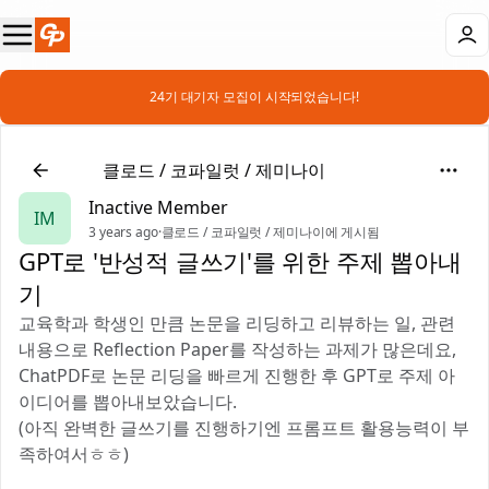
📣 24기 대기자 모집이 시작되었습니다!
🤖
클로드 / 코파일럿 / 제미나이
Inactive Member
IM
3 years ago
·
클로드 / 코파일럿 / 제미나이에 게시됨
GPT로 '반성적 글쓰기'를 위한 주제 뽑아내
기
교육학과 학생인 만큼 논문을 리딩하고 리뷰하는 일, 관련
내용으로 Reflection Paper를 작성하는 과제가 많은데요,
ChatPDF로 논문 리딩을 빠르게 진행한 후 GPT로 주제 아
이디어를 뽑아내보았습니다.
(아직 완벽한 글쓰기를 진행하기엔 프롬프트 활용능력이 부
족하여서ㅎㅎ)