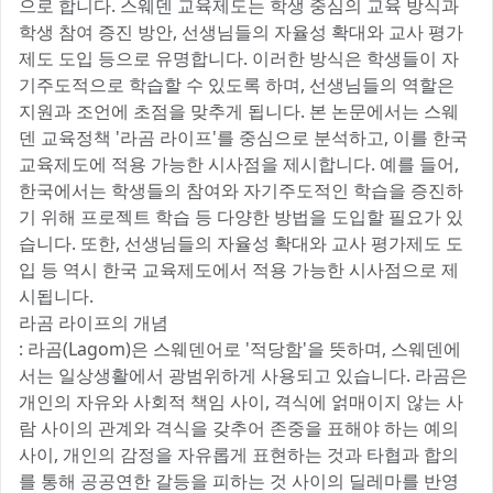
으로 합니다. 스웨덴 교육제도는 학생 중심의 교육 방식과
학생 참여 증진 방안, 선생님들의 자율성 확대와 교사 평가
제도 도입 등으로 유명합니다. 이러한 방식은 학생들이 자
기주도적으로 학습할 수 있도록 하며, 선생님들의 역할은
지원과 조언에 초점을 맞추게 됩니다. 본 논문에서는 스웨
덴 교육정책 '라곰 라이프'를 중심으로 분석하고, 이를 한국
교육제도에 적용 가능한 시사점을 제시합니다. 예를 들어,
한국에서는 학생들의 참여와 자기주도적인 학습을 증진하
기 위해 프로젝트 학습 등 다양한 방법을 도입할 필요가 있
습니다. 또한, 선생님들의 자율성 확대와 교사 평가제도 도
입 등 역시 한국 교육제도에서 적용 가능한 시사점으로 제
시됩니다.
라곰 라이프의 개념
: 라곰(Lagom)은 스웨덴어로 '적당함'을 뜻하며, 스웨덴에
서는 일상생활에서 광범위하게 사용되고 있습니다. 라곰은
개인의 자유와 사회적 책임 사이, 격식에 얽매이지 않는 사
람 사이의 관계와 격식을 갖추어 존중을 표해야 하는 예의
사이, 개인의 감정을 자유롭게 표현하는 것과 타협과 합의
를 통해 공공연한 갈등을 피하는 것 사이의 딜레마를 반영