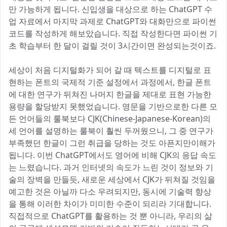
만 가능하게 됩니다. 신입생을 대상으로 하는 ChatGPT 수
업 자료에서 마지막 과제로 ChatGPT와 대화만으로 파이썬
코드를 작성하게 해보았습니다. 직접 작성한다면 파이썬 기
초 학습부터 한 달이 걸릴 것이 3시간이면 완성되는것이죠.
세상이 처음 디지털화가 되어 갈 때 텍스트를 디지털로 표
현하는 폰트의 국제적 기준 설정에서 과정에서, 한글 폰트
에 대한 연구가 뒤쳐진 나머지 한글을 제대로 표현 가능한
용량을 할당받지 못했었습니다. 영문을 기반으로한 다른 모
든 언어들의 룰북보다 CJK(Chinese-Japanese-Korean)의
세 언어를 설명하는 룰북이 훨씬 두꺼웠으니, 그 중 연구가
부족했던 한글이 그런 취급을 당하는 것도 아픈지만이해가
됩니다. 이번 ChatGPT에서도 영어에 비해 CJK의 응답 속도
는 느렸습니다. 과거 인터넷의 속도가 느린 것이 정보와 기
술의 장벽을 만들듯, 새로운 세상에서 CJK가 뒤쳐질 것임을
예고한 것은 아닐까 다소 우려되지만, 동시에 기술력 향상
을 통해 이러한 차이가 미미한 수준이 되리라 기대합니다.
직접적으로 ChatGPT를 활용하는 것 뿐 아니라, 우리의 삶