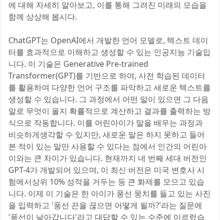
에 대해 자세히 알아보고, 이를 통해 그려진 미래의 모습을
함께 상상해 봅시다.
ChatGPT는 OpenAI에서 개발한 언어 모델로, 텍스트 데이
터를 효과적으로 이해하고 생성할 수 있는 인공지능 기술입
니다. 이 기술은 Generative Pre-trained
Transformer(GPT)를 기반으로 하여, 사전 학습된 데이터
를 활용하여 다양한 언어 구조를 파악하고 새로운 텍스트를
생성할 수 있습니다. 그 과정에서 어떤 말이 있으면 그 다음
말로 무엇이 올지 확률적으로 계산하고 결과를 출력하는 방
식으로 작동합니다. 이를 어린아이가 말을 배우는 과정과
비슷하게생각할 수 있지만, 새로운 말은 하지 못하고 들어
본 적이 있는 말만 사용할 수 있다는 점에서 인간의 어린아
이와는 큰 차이가 있습니다. 현재까지 네 번째 세대 버전인
GPT-4가 개발되어 있으며, 이 최신 버전은 미국 변호사 시
험에서상위 10% 성적을 거두는 등 큰 화제를 모으고 있습
니다. 이제 이 기술은 한 아이가 풍선 뭉치를 들고 있는 사진
을 입력하고 '풍선 끈을 끊으면 어떻게 될까?'라는 질문에
'풍선이 날아갑니다'라고 대답할 수 있는 수준에 이르렀습