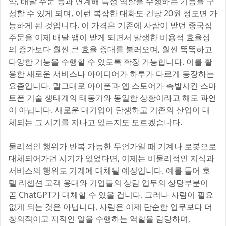
약, 배달 주문 등과 연계해 특정 역할을 수행하는 기능을 구
성할 수 있게 되며, 이런 복잡한 대화도 건당 20원 정도면 가
능하게 된 것입니다. 이 가격은 기존에 사람이 받던 중국집
주문을 이제 배달 앱이 받게 되면서 발생한 비용적 효율성
의 증가보다 훨씬 큰 효율 증대를 불러오며, 훨씬 똑똑하고
다양한 기능을 수행할 수 있도록 확장 가능합니다. 이를 활
용한 새로운 서비스나 아이디어가 하루가 다르게 등장하는
요즘입니다. 말그대로 아이폰과 앱 스토어가 촉발시킨 스마
트폰 기술 생태계의 태동기와 동일한 상황이라고 해도 과언
이 아닙니다. 새로운 대기업이 탄생하고 기존의 산업이 대
체되는 그 시기를 지나고 있는지도 모르겠습니다.
물리적인 행위가 반복 가능한 무언가일 때 기계나 로봇으로
대체되어가던 시기가 있었다면, 이제는 비물리적인 지식과
서비스의 행위도 기계에 대체될 예정입니다. 예를 들어 호
텔 리셉션 고객 응대와 기업들의 상담 업무의 상당부분이
곧 ChatGPT가 대체할 수 있을 겁니다. 그러나 사람이 필요
없게 되는 것은 아닙니다. 사람은 이제 단순한 업무보다 더
창의적이고 지적인 일을 수행하는 역할을 담당하며,