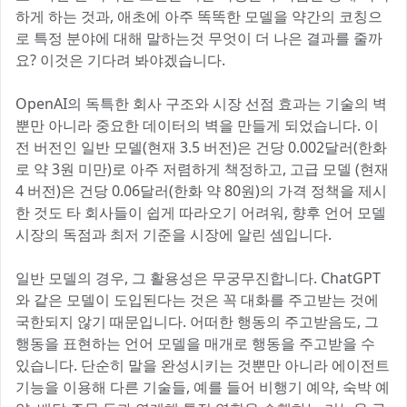
하게 하는 것과, 애초에 아주 똑똑한 모델을 약간의 코칭으
로 특정 분야에 대해 말하는것 무엇이 더 나은 결과를 줄까
요? 이것은 기다려 봐야겠습니다.
OpenAI의 독특한 회사 구조와 시장 선점 효과는 기술의 벽
뿐만 아니라 중요한 데이터의 벽을 만들게 되었습니다. 이
전 버전인 일반 모델(현재 3.5 버전)은 건당 0.002달러(한화
로 약 3원 미만)로 아주 저렴하게 책정하고, 고급 모델 (현재
4 버전)은 건당 0.06달러(한화 약 80원)의 가격 정책을 제시
한 것도 타 회사들이 쉽게 따라오기 어려워, 향후 언어 모델
시장의 독점과 최저 기준을 시장에 알린 셈입니다.
일반 모델의 경우, 그 활용성은 무궁무진합니다. ChatGPT
와 같은 모델이 도입된다는 것은 꼭 대화를 주고받는 것에
국한되지 않기 때문입니다. 어떠한 행동의 주고받음도, 그
행동을 표현하는 언어 모델을 매개로 행동을 주고받을 수
있습니다. 단순히 말을 완성시키는 것뿐만 아니라 에이전트
기능을 이용해 다른 기술들, 예를 들어 비행기 예약, 숙박 예