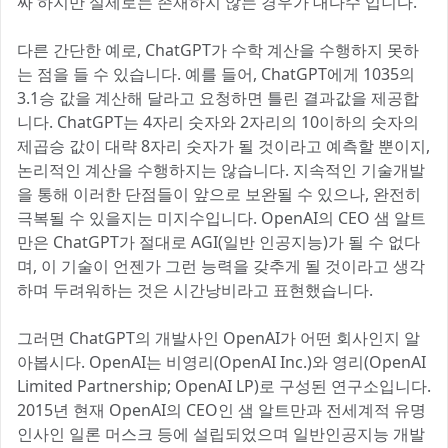
싸 하지만 실제로는 존재하지 않는 경우가 대다수 입니다.
다른 간단한 예로, ChatGPT가 수학 계산을 수행하지 못하
는 점을 들 수 있습니다. 예를 들어, ChatGPT에게 1035의
3.1승 값을 계산해 달라고 요청하면 틀린 결과값을 제공합
니다. ChatGPT는 4자리 숫자와 2자리의 10이하의 숫자의
제곱승 값이 대략 8자리 숫자가 될 것이라고 예측할 뿐이지,
논리적인 계산을 수행하지는 않습니다. 지속적인 기술개발
을 통해 이러한 단점들이 앞으로 보완될 수 있으나, 완전히
극복될 수 있을지는 미지수입니다. OpenAI의 CEO 샘 알트
만은 ChatGPT가 절대로 AGI(일반 인공지능)가 될 수 없다
며, 이 기술이 언젠가 그런 능력을 갖추게 될 것이라고 생각
하며 두려워하는 것은 시간낭비라고 표현했습니다.
그러면 ChatGPT의 개발사인 OpenAI가 어떤 회사인지 알
아봅시다. OpenAI는 비영리(OpenAI Inc.)와 영리(OpenAI
Limited Partnership; OpenAI LP)로 구성된 연구소입니다.
2015년 현재 OpenAI의 CEO인 샘 알트만과 전세계적 유명
인사인 일론 머스크 등에 설립되었으며 일반인공지능 개발