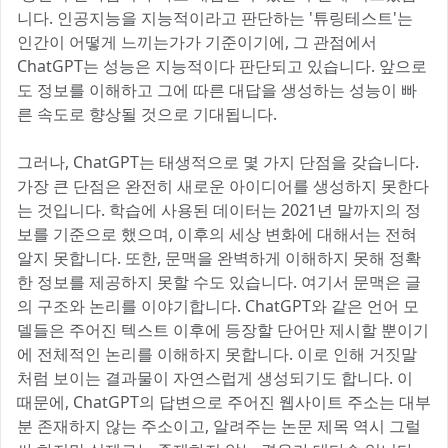
니다. 인공지능을 지능적이라고 판단하는 '튜링테스트'는
인간이 어떻게 느끼는가가 기준이기에, 그 관점에서
ChatGPT는 성능은 지능적이다 판단되고 있습니다. 앞으로
도 정보를 이해하고 그에 따른 대답을 생성하는 성능이 빠
른 속도로 향상될 것으로 기대됩니다.
그러나, ChatGPT는 태생적으로 몇 가지 단점을 갖습니다.
가장 큰 단점은 완전히 새로운 아이디어를 생성하지 못한다
는 것입니다. 학습에 사용된 데이터는 2021년 말까지의 정
보를 기준으로 했으며, 이후의 세상 변화에 대해서는 전혀
알지 못합니다. 또한, 문맥을 완벽하게 이해하지 못해 정확
한 정보를 제공하지 못할 수도 있습니다. 여기서 문맥은 글
의 구조와 논리를 이야기합니다. ChatGPT와 같은 언어 모
델들은 주어진 텍스트 이후에 등장할 단어만 제시할 뿐이기
에 전체적인 논리를 이해하지 못합니다. 이로 인해 거짓말
처럼 보이는 결과물이 자연스럽게 생성되기도 합니다. 이
때문에, ChatGPT의 답변으로 주어진 웹사이트 주소는 대부
분 존재하지 않는 주소이고, 알려주는 논문 제목 역시 그럴