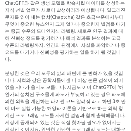
ChatGPT와 같은 생성 모델을 학습시킬 데이터를 생성하는
지식 선별 업무가 새로이 발생하리라 예상됩니다. 일그러진
문자를 읽어 내는 캡챠(Chaptcha) 같은 초급수준에서부터
무엇이 중요한 뉴스인지 그게 얼마나 중요한지 별점을 매기
는 중급 수준의 도메인지식 라벨링, 새로운 연구 결과에 대
해 신뢰성 정도를 평가하거나 해석 결과를 분석하는 고급
수준의 라벨링까지, 인간의 관점에서 사실을 파악하거나 중
요도를 매기거나 신뢰성을 평가하는 일을 하게 될 것입니
다.
분명한 것은 우리 모두의 삶의 패턴에 큰 변화가 있을 것입
니다. 저희와 같은 공학자들에겐 더 이상 논문 검색이 의미
없을 시대가 올지도 모릅니다. 지금도 이미 ChatGPT에 '해
안가의 설치된 구조물에 파도가 부딪히고 있는 경우 파도에
의한 외력을 계산하는 파이썬 코드 알려줘'라고 하면 3초 만
에 바로 실행 가능한 해양파 이론을 기반으로 하는 외력 항
계산 프로그래밍 코드를 자세한 설명과 함께 출력해줍니다.
세상에 공개되어 있는 것은 직접 찾아볼 필요가 없어지는
세상인 것이지요. 왠만한 간단한 프로그래밍 코드는 대화로