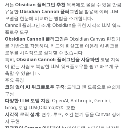
서는
Obsidian 플러그인 추천
목록에도 올릴 수 있을 만큼
유용한
Obsidian Cannoli 플러그인
을 활용해 여러 LLM
모델을 한눈에 비교하는 방법을 소개합니다.
Cannoli 플러그인 소개: Obsidian을 위한 시각적 LLM 워크
플로우 도구
Obsidian Cannoli 플러그인
은 Obsidian Canvas 편집기
를 기반으로 작동하며, 카드와 화살표를 이용해 AI 워크플
로우를 시각적으로 설계할 수 있습니다.
특히,
Obsidian Cannoli 플러그인을 사용하면
코딩 지식
이 없는 사람도 복잡한 LLM 워크플로우를 쉽고 빠르게 구
축할 수 있습니다.
주요 특징
코딩 없이 AI 워크플로우 구축
: 드래그 앤 드롭으로 손쉽게
구성
다양한 LLM 모델 지원
: OpenAI, Anthropic, Gemini,
Groq, 로컬 LLM(Ollama)까지 호환
시각적 로직 설계
: 변수, 루프, 조건 분기 등을 Canvas 상에
서 구현