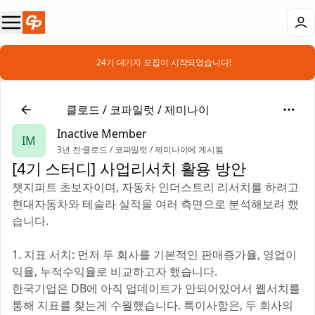
📣 24기 대기자 모집이 시작되었습니다!
🤖
클로드 / 코파일럿 / 제미나이
Inactive Member
IM
3년 전
·
클로드 / 코파일럿 / 제미나이에 게시됨
[4기 스터디] 사업리서치 활용 방안
챗지피트 초보자이며, 자동차 인더스트리 리서치를 하려고
현대자동차와 테슬라 실적을 여러 측면으로 분석해보려 했
습니다.
1. 지표 서치: 먼저 두 회사를 기본적인 판매증가율, 영업이
익율, 누적수익율로 비교하고자 했습니다.
한국기업은 DB에 아직 업데이트가 안되어있어서 웹서치를
통해 지표를 찾는게 수월했습니다. 특이사항은, 두 회사의