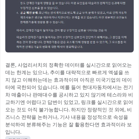
결론, 사업리서치의 정확한 데이터를 실시간으로 읽어오는
데는 한계는 있으나, 추이를 대략적으로 빠르게 엑셀을 쓰
지 않고 이해하는데는 효과적이며 아직은 미국기업의 데이
터에 국한되어 있습니다. 예를 들어 현대자동차에서는 전기
차 매출이나 판매대수를 공시하고 있지 않기에 테스라와 비
교하기엔 어렵다고 답변이 있었고, 링크를 실시간으로 읽어
오는 것도 아직 불가능합니다. 하지만 정량적인 것 외에, 비
즈니스 전략을 논하거나, 기사 내용을 정성적으로 속성을
분석하여 분류해주는 기능은 잘 활용한다면 효과적이라 보
입니다.