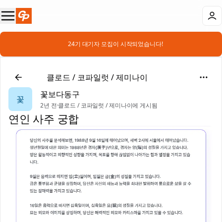
📣 24기 대기자 모집이 시작되었습니다!
🤖
클로드 / 코파일럿 / 제미나이
꽃보다동구
꽃
2년 전
·
클로드 / 코파일럿 / 제미나이에 게시됨
연인 사주 궁합