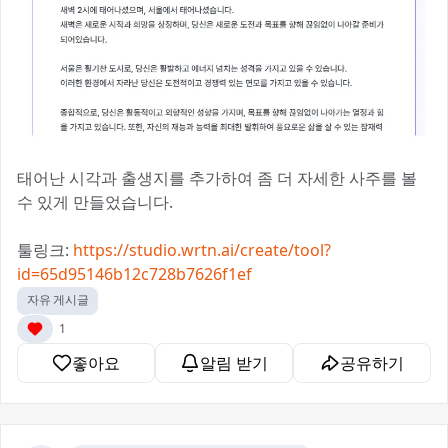
태어난 시각과 출생지를 추가하여 좀 더 자세한 사주를 볼
수 있게 만들었습니다.
툴링크:
https://studio.wrtn.ai/create/tool?
id=65d95146b12c728b7626f1ef
자유 게시글
1
좋아요
알림 받기
공유하기