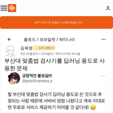
📣 24기 대기자 모집이 시작되었습니다!
🤖
클로드 / 코파일럿 / 제미나이
김욱영
🌿 뉴비 파트너
3년 전
·
클로드 / 코파일럿 / 제미나이에 게시됨
부산대 맞춤법 검사기를 딥러닝 용도로 사
용한 문제