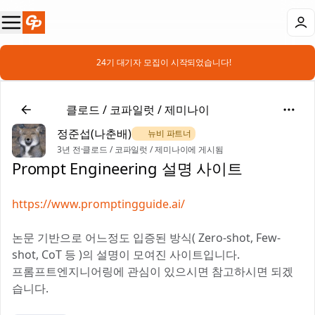
📣 24기 대기자 모집이 시작되었습니다!
🤖
클로드 / 코파일럿 / 제미나이
정준섭(나춘배)
🌿 뉴비 파트너
3년 전
·
클로드 / 코파일럿 / 제미나이에 게시됨
Prompt Engineering 설명 사이트
https://www.promptingguide.ai/
논문 기반으로 어느정도 입증된 방식( Zero-shot, Few-
shot, CoT 등 )의 설명이 모여진 사이트입니다.
프롬프트엔지니어링에 관심이 있으시면 참고하시면 되겠
습니다.