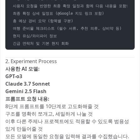
사용자 요청을 반영한 최종 확정 일정과 함께 다음 내용을 포함한 종합
최종 확정 상세 일정표 (@Google 지도 링크 포함)

총 예상 경비 요약 (항목별 구분)

여행 준비물 체크리스트 (필수 서류, 추천 의류, 상비약 등)

현지 유심/와이파이 정보

2. Experiment Process
사용한 AI 모델:
GPT-o3
Claude 3.7 Sonnet
Gemini 2.5 Flash
프롬프트 요청 내용:
8단계 프롬프트를 10단계로 고도화해줄 것
구조를 명확히 쪼개고, 세밀하게 나눌 것
이후 다른 주제나 프로젝트에도 적용할 수 있도록 범용성
있게 만들어줄 것
모든 모델에 동일한 요청을 입력해 결과를 수집했습니다.