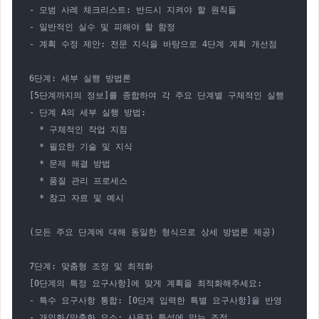
- 모범 사례 체크리스트: 반드시 지켜야 할 원칙들

- 일반적인 실수 및 피해야 할 함정

- 계획 수정 제안: 전문 지식을 바탕으로 4단계 계획 개선점

6단계: 세부 실행 방법론

[5단계까지의 정보]를 종합하여 각 주요 단계별 구체적인 실행 방법을 
- 단계 A의 세부 실행 방법:

  * 구체적인 작업 지침

  * 필요한 기술 및 지식

  * 문제 해결 방법

  * 품질 관리 프로세스

  * 참고 자료 및 예시

(모든 주요 단계에 대해 동일한 형식으로 상세 방법론 제공)

7단계: 맞춤형 조정 및 최적화

[0단계의 특정 요구사항]에 맞게 계획을 최적화해주세요:

- 특수 요구사항 통합: [0단계 입력한 특별 요구사항]을 반영

- 개인화/맞춤화 요소: 사용자 특성에 맞는 조정
