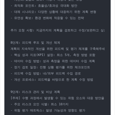
- 최적화 포인트: 효율성/효과성 극대화 방안

- 대체 시나리오: 다양한 상황에 대응하기 위한 계획 변형

- 유연성 확보: 환경 변화에 적응할 수 있는 전략

추가 요청 사항: 지금까지의 계획을 검토하고 수정/보완하고 싶은 부분이
8단계: 피드백 루프 및 개선 체계

계획의 지속적인 개선을 위한 피드백 및 평가 체계를 구축해주세요:

- 핵심 성과 지표(KPI) 설정: 최소 5개, 측정 방법 포함

- 데이터 수집 방법: 성과 측정을 위한 데이터 수집 계획

- 정기 검토 일정: 진행 상황 평가를 위한 체크포인트

- 피드백 수집 방법: 내/외부 피드백 수집 경로

- 개선 프로세스: 피드백을 바탕으로 한 계획 수정 방법

9단계: 리스크 관리 및 비상 계획

[주제] 수행 과정에서 발생할 수 있는 위험 요소와 대응 방안을 상세히
- 주요 리스크 요인 식별: 최소 10가지

- 위험 평가 매트릭스: 발생 가능성과 영향도 평가
