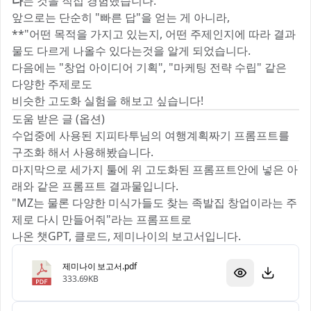
다
는 것을 직접 경험했습니다.
앞으로는 단순히 "빠른 답"을 얻는 게 아니라,
**"어떤 목적을 가지고 있는지, 어떤 주제인지에 따라 결과
물도 다르게 나올수 있다는것을 알게 되었습니다.
다음에는 "창업 아이디어 기획", "마케팅 전략 수립" 같은
다양한 주제로도
비슷한 고도화 실험을 해보고 싶습니다! 🚀
도움 받은 글 (옵션)
수업중에 사용된 지피타투님의 여행계획짜기 프롬프트를
구조화 해서 사용해봤습니다.
마지막으로 세가지 툴에 위 고도화된 프롬프트안에 넣은 아
래와 같은 프롬프트 결과물입니다.
"MZ는 물론 다양한 미식가들도 찾는 족발집 창업이라는 주
제로 다시 만들어줘"라는 프롬프트로
나온 챗GPT, 클로드, 제미나이의 보고서입니다.
제미나이 보고서.pdf
333.69KB