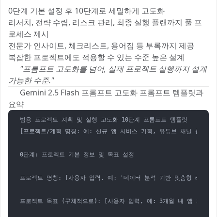
0단계 기본 설정 후 10단계로 세밀하게 고도화
리서치, 전략 수립, 리스크 관리, 최종 실행 플랜까지 풀 프
로세스 제시
전문가 인사이트, 체크리스트, 용어집 등 부록까지 제공
복잡한 프로젝트에도 적용할 수 있는 수준 높은 설계
➡️
"프롬프트 고도화를 넘어, 실제 프로젝트 실행까지 설계
가능한 수준."
🚀
📌 Gemini 2.5 Flash 프롬프트 고도화 프롬프트 템플릿과
요약
범용 프로젝트 계획 및 실행 고도화 10단계 프롬프트 템플릿

[프로젝트/계획 명칭: 예: 신규 앱 서비스 기획, 유튜브 채널 콘텐츠 
0단계: 프로젝트 기본 정보 및 목표 설정

프로젝트 명칭: [사용자 입력, 예: '데이터 분석 기반 맞춤형 레시피 추
프로젝트 목표 (구체적으로): [사용자 입력, 예: 3개월 내 앱 프로토타