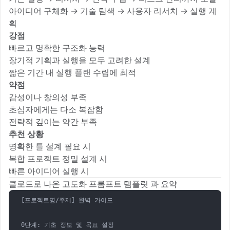
아이디어 구체화 → 기술 탐색 → 사용자 리서치 → 실행 계
획
강점
빠르고 명확한 구조화 능력
장기적 기획과 실행을 모두 고려한 설계
짧은 기간 내 실행 플랜 수립에 최적
약점
감성이나 창의성 부족
초심자에게는 다소 복잡함
전략적 깊이는 약간 부족
추천 상황
명확한 틀 설계 필요 시
복합 프로젝트 정밀 설계 시
빠른 아이디어 실행 시
클로드로 나온 고도화 프롬프트 템플릿 과 요약
[프로젝트명/주제] 완벽 가이드

0단계: 기초 정보 및 목표 설정
