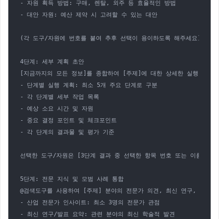
- 자원 획득 방법: 구매, 렌탈, 외주 등 효율적인 방법

- 대안 자원: 예산 제약 시 고려할 수 있는 대안

(각 도구/자원에 번호를 붙여 추후 선택이 용이하도록 해주세요)

4단계: 세부 계획 초안

[지금까지의 모든 정보]를 종합하여 [주제]에 대한 상세한 실행 계획 
- 단계별 실행 계획: 최소 5개 주요 단계로 구분

- 각 단계별 세부 작업 목록

- 예상 소요 시간 및 자원

- 중요 결정 포인트 및 체크포인트

- 각 단계의 결과물 및 평가 기준

선택한 도구/자원은 [3단계 결과 중 선택한 항목 번호 또는 이름]입니다
5단계: 전문 지식 및 모범 사례 통합

@검색도구를 사용하여 [주제] 분야의 전문가 의견, 최신 연구, 모범 
- 산업 전문가 인사이트: 최소 3명의 전문가 관점

- 최신 연구/발표 요약: 관련 분야의 최신 학술적 발견
