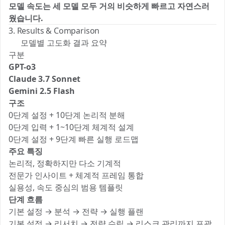
모델 속도는 세 모델 모두 거의 비슷하게 빠르고 자연스러
웠습니다.
⚡
3. Results & Comparison
🛠️ 모델별 고도화 결과 요약
구분
GPT-o3
Claude 3.7 Sonnet
Gemini 2.5 Flash
구조
0단계 설정 + 10단계 논리적 분해
0단계 입력 + 1~10단계 체계적 설계
0단계 설정 + 9단계 빠른 실행 로드맵
주요 특징
논리적, 정확하지만 다소 기계적
전문가 인사이트 + 체계적 프레임 통합
실용성, 속도 중심의 범용 템플릿
단계 흐름
기본 설정 → 분석 → 전략 → 실행 플랜
기본 설정 → 리서치 → 전략 수립 → 리스크 관리까지 포괄