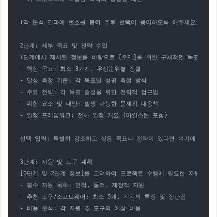
(각 분석 결과에 번호를 붙여 추후 선택이 용이하도록 해주세요)

2단계: 세부 목표 및 전략 수립

1단계에서 제시된 정보를 바탕으로 [주제]를 위한 구체적인 목표와 전략
- 핵심 목표: 최소 3가지, 우선순위별 정렬

- 달성 측정 기준: 각 목표별 성공 측정 방식

- 주요 전략: 각 목표 달성을 위한 전략적 접근법

- 위험 요소 및 대안: 발생 가능한 문제와 대응책

- 일정 프레임워크: 전체 일정 개요 (마일스톤 포함)

선택 입력: 특별히 강조하고 싶은 목표나 전략이 있다면 여기에 기입하세
3단계: 자원 및 도구 계획

[0단계 및 2단계 정보]를 고려하여 프로젝트 수행에 필요한 자원과 도
- 필수 자원 목록: 인적, 물적, 재정적 자원

- 추천 도구/소프트웨어: 최소 5개, 각각의 특징 및 장단점

- 비용 분석: 각 자원 및 도구의 예상 비용
