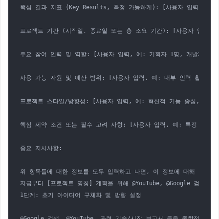
핵심 결과 지표 (Key Results, 측정 가능하게): [사용자 입력, 예:
프로젝트 기간 (시작일, 종료일 또는 총 소요 기간): [사용자 입력, 예: 2
주요 참여 인력 및 역할: [사용자 입력, 예: 기획자 1명, 개발자 2명,
사용 가능 자원 및 예산 범위: [사용자 입력, 예: 내부 인력 활용, 외
프로젝트 스타일/방향성: [사용자 입력, 예: 혁신적 기능 중심, 사용자
핵심 제약 조건 또는 필수 고려 사항: [사용자 입력, 예: 특정 기술 
중요 지시사항:

위 항목들에 대한 정보를 모두 입력하고 나면, 이 정보에 대해 당신은
지금부터 [프로젝트 명칭] 계획을 위해 @YouTube, @Google 검색, 
1단계: 초기 아이디어 구체화 및 방향 설정

@Google 검색, @YouTube, 관련 기술/시장 보고서 등을 종합적