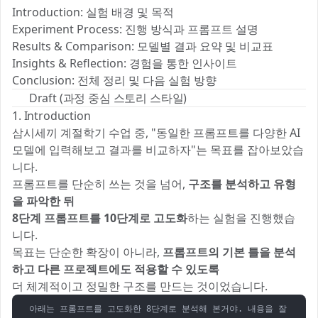
Introduction: 실험 배경 및 목적
Experiment Process: 진행 방식과 프롬프트 설명
Results & Comparison: 모델별 결과 요약 및 비교표
Insights & Reflection: 경험을 통한 인사이트
Conclusion: 전체 정리 및 다음 실험 방향
✍️ Draft (과정 중심 스토리 스타일)
1. Introduction
삼시세끼 계절학기 수업 중, "동일한 프롬프트를 다양한 AI
모델에 입력해보고 결과를 비교하자"는 목표를 잡아보았습
니다.
프롬프트를 단순히 쓰는 것을 넘어,
구조를 분석하고 유형
을 파악한 뒤
8단계 프롬프트를 10단계로 고도화
하는 실험을 진행했습
니다. 🛤️✨
목표는 단순한 확장이 아니라,
프롬프트의 기본 틀을 분석
하고 다른 프로젝트에도 적용할 수 있도록
더 체계적이고 정밀한 구조를 만드는 것이었습니다.
아래는 프롬프트를 고도화한 8단계로 분석해 본거야. 내용을 잘 보고 