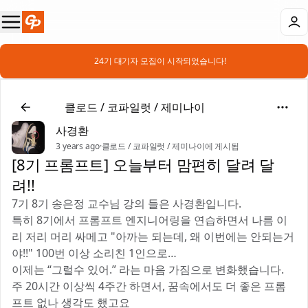
📣 24기 대기자 모집이 시작되었습니다!
🤖
클로드 / 코파일럿 / 제미나이
사경환
3 years ago
·
클로드 / 코파일럿 / 제미나이에 게시됨
[8기 프롬프트] 오늘부터 맘편히 달려 달
려!!
7기 8기 송은정 교수님 강의 들은 사경환입니다.
특히 8기에서 프롬프트 엔지니어링을 연습하면서 나름 이
리 저리 머리 싸메고 "아까는 되는데, 왜 이번에는 안되는거
야!!" 100번 이상 소리친 1인으로…
이제는 “그럴수 있어.” 라는 마음 가짐으로 변화했습니다.
주 20시간 이상씩 4주간 하면서, 꿈속에서도 더 좋은 프롬
프트 없나 생각도 했고요