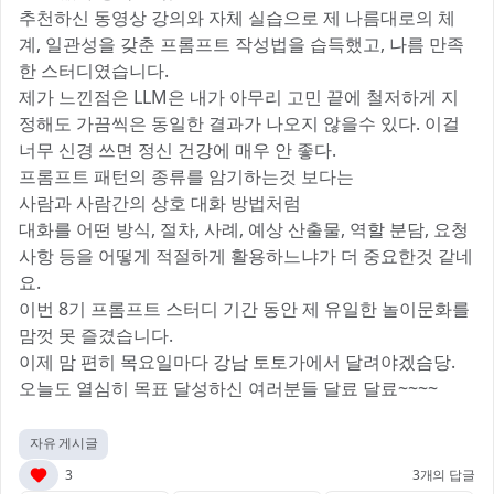
추천하신 동영상 강의와 자체 실습으로 제 나름대로의 체
계, 일관성을 갖춘 프롬프트 작성법을 습득했고, 나름 만족
한 스터디였습니다.
제가 느낀점은 LLM은 내가 아무리 고민 끝에 철저하게 지
정해도 가끔씩은 동일한 결과가 나오지 않을수 있다. 이걸
너무 신경 쓰면 정신 건강에 매우 안 좋다.
프롬프트 패턴의 종류를 암기하는것 보다는
사람과 사람간의 상호 대화 방법처럼
대화를 어떤 방식, 절차, 사례, 예상 산출물, 역할 분담, 요청
사항 등을 어떻게 적절하게 활용하느냐가 더 중요한것 같네
요.
이번 8기 프롬프트 스터디 기간 동안 제 유일한 놀이문화를
맘껏 못 즐겼습니다.
이제 맘 편히 목요일마다 강남 토토가에서 달려야겠슴당.
오늘도 열심히 목표 달성하신 여러분들 달료 달료~~~~
자유 게시글
3
3개의 답글