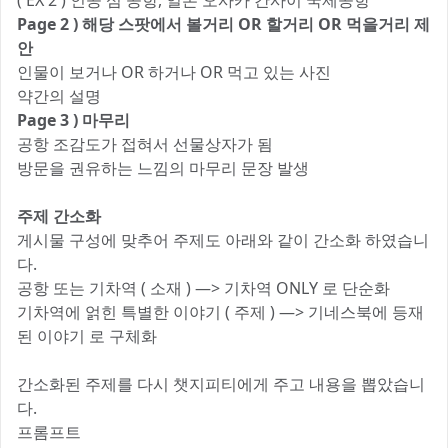
( EX 2 ) 인공 섬 공항, 일본 오사카 간사이 국제공항
Page 2 ) 해당 스팟에서 볼거리 OR 할거리 OR 먹을거리 제
안
인물이 보거나 OR 하거나 OR 먹고 있는 사진
약간의 설명
Page 3 ) 마무리
공항 조감도가 접혀서 선물상자가 됨
방문을 권유하는 느낌의 마무리 문장 발생
주제 간소화
게시물 구성에 맞추어 주제도 아래와 같이 간소화 하였습니
다.
공항 또는 기차역 ( 소재 ) —> 기차역 ONLY 로 단순화
기차역에 얽힌 특별한 이야기 ( 주제 ) —> 기네스북에 등재
된 이야기 로 구체화
간소화된 주제를 다시 챗지피티에게 주고 내용을 뽑았습니
다.
프롬프트