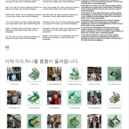
짠
이제 미드저니를 틈틈이 돌려줍니다.