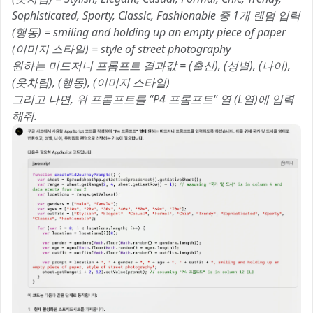
Sophisticated, Sporty, Classic, Fashionable 중 1개 랜덤 입력
(행동) = smiling and holding up an empty piece of paper
(이미지 스타일) = style of street photography
원하는 미드저니 프롬프트 결과값 = (출신), (성별), (나이),
(옷차림), (행동), (이미지 스타일)
그리고 나면, 위 프롬프트를 “P4 프롬프트" 열 (L열)에 입력
해줘.