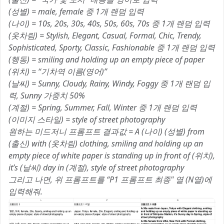
(성별) = male, female 중 1개 랜덤 입력
(나이) = 10s, 20s, 30s, 40s, 50s, 60s, 70s 중 1개 랜덤 입력
(옷차림) = Stylish, Elegant, Casual, Formal, Chic, Trendy,
Sophisticated, Sporty, Classic, Fashionable 중 1개 랜덤 입력
(행동) = smiling and holding up an empty piece of paper
(위치) = “기차역 이름(영어)”
(날씨) = Sunny, Cloudy, Rainy, Windy, Foggy 중 1개 랜덤 입
력, Sunny 가중치 50%
(계절) = Spring, Summer, Fall, Winter 중 1개 랜덤 입력
(이미지 스타일) = style of street photography
원하는 미드저니 프롬프트 결과값 = A (나이) (성별) from
(출신) with (옷차림) clothing, smiling and holding up an
empty piece of white paper is standing up in front of (위치),
it’s (날씨) day in (계절), style of street photography
그리고 나면, 위 프롬프트를 “P1 프롬프트 최종" 열 (N열)에
입력해줘.