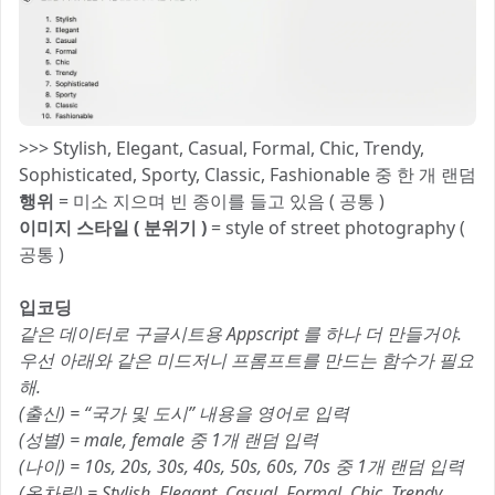
>>> Stylish, Elegant, Casual, Formal, Chic, Trendy,
Sophisticated, Sporty, Classic, Fashionable 중 한 개 랜덤
행위
= 미소 지으며 빈 종이를 들고 있음 ( 공통 )
이미지 스타일 ( 분위기 )
= style of street photography (
공통 )
입코딩
같은 데이터로 구글시트용 Appscript 를 하나 더 만들거야.
우선 아래와 같은 미드저니 프롬프트를 만드는 함수가 필요
해.
(출신) = “국가 및 도시” 내용을 영어로 입력
(성별) = male, female 중 1개 랜덤 입력
(나이) = 10s, 20s, 30s, 40s, 50s, 60s, 70s 중 1개 랜덤 입력
(옷차림) = Stylish, Elegant, Casual, Formal, Chic, Trendy,