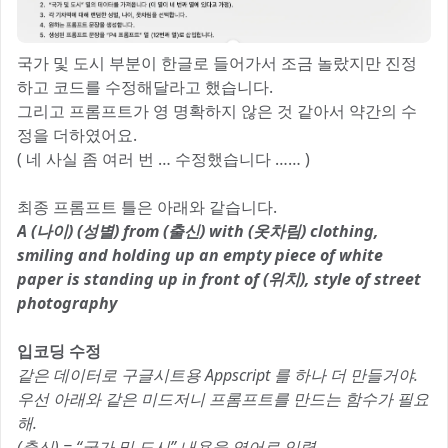
국가 및 도시 부분이 한글로 들어가서 조금 놀랐지만 진정
하고 코드를 수정해달라고 했습니다.
그리고 프롬프트가 영 명확하지 않은 것 같아서 약간의 수
정을 더하였어요.
( 네 사실 좀 여러 번 … 수정했습니다 …… )
최종 프롬프트 틀은 아래와 같습니다.
A (나이) (성별) from (출신) with (옷차림) clothing,
smiling and holding up an empty piece of white
paper is standing up in front of (위치), style of street
photography
입코딩 수정
같은 데이터로 구글시트용 Appscript 를 하나 더 만들거야.
우선 아래와 같은 미드저니 프롬프트를 만드는 함수가 필요
해.
(출신) = “국가 및 도시” 내용을 영어로 입력