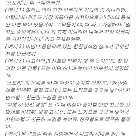
"스토리"는 더 구체화해줘.
( 예시 1 ) 밀라노 역이 가장 아름다운 기차역 중 하나라면,
이탈리아 내에 또 가장 아름다운 기차역으로 기네스에 등재
된 다른 역이 있을거야. 그 역들이 oo, xx 라고 가정하자. "밀
라노 중앙역은 oo, xx 와 함께 이탈리아 내에서 가장 아름다
운 기차역입니다." 라고 구체화해줘.
( 예시 2 ) 비엔나 중앙역에 있는 친환경적인 설계가 무엇인
지를 언급해줘.
( 예시 3 ) 나고야역 JR 센트럴 타워가 몇 층 높이인지, 잘 알
려진 어떤 건물 ( 또는 어떤 산 ) 과 높이가 비슷한지 설명해
줘.
"스토리" 의 문체를 30 대 여성이 좋아할 만한 친근한 반말
체로 바꿔줘. 물결 표시 (~) 또는 느낌표를 곳곳에 넣어서 자
연스럽고 친근한 느낌을 높여줘.
"여행 시 멋진 경험" 도 30 대 여성이 좋아할 만한 친근한 반
말체로 바꿔줘. 물결 표시 (~) 또는 느낌표를 곳곳에 넣어서
자연스럽고 친근한 느낌을 높여줘. 청유형으로 해주면 좋겠
어.
( 예시 ) JR 센트럴 타워 전망대에서 나고야 시내를 한눈에