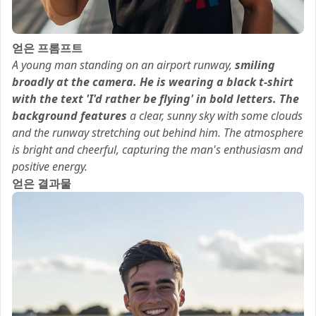
얻은 프롬프트
A young man standing on an airport runway,
smiling
broadly at the camera.
He is wearing a black t-shirt
with the text 'I'd rather be flying' in bold letters.
The
background features
a clear, sunny sky with some clouds
and the runway stretching out behind him. The atmosphere
is bright and cheerful, capturing the man's enthusiasm and
positive energy.
얻은 결과물