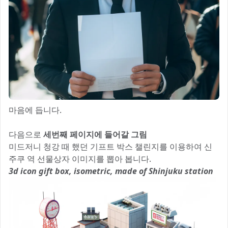
마음에 듭니다.
다음으로
세번째 페이지에 들어갈 그림
미드저니 청강 때 했던 기프트 박스 챌린지를 이용하여 신
주쿠 역 선물상자 이미지를 뽑아 봅니다.
3d icon gift box, isometric, made of Shinjuku station