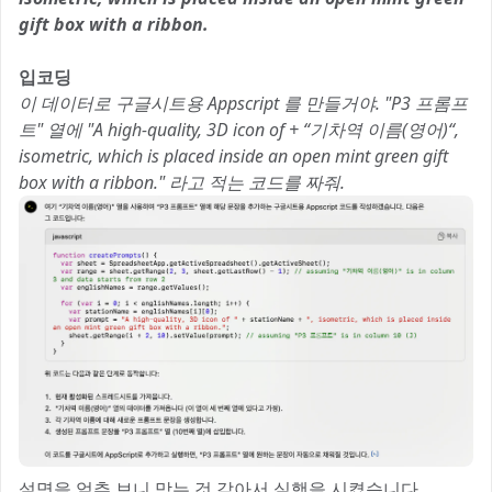
gift box with a ribbon.
입코딩
이 데이터로 구글시트용 Appscript 를 만들거야. "P3 프롬프
트" 열에 "A high-quality, 3D icon of + “기차역 이름(영어)“,
isometric, which is placed inside an open mint green gift
box with a ribbon." 라고 적는 코드를 짜줘.
설명을 얼추 보니 맞는 것 같아서 실행을 시켰습니다.