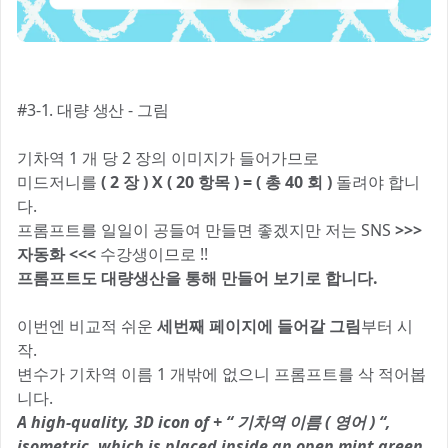
#3-1. 대량 생산 - 그림
기차역 1 개 당 2 장의 이미지가 들어가므로
미드저니를
( 2 장 ) X ( 20 항목 ) = ( 총 40 회 )
돌려야 합니
다.
프롬프트를 일일이 공들여 만들면 좋겠지만 저는 SNS
>>>
자동화 <<<
수강생이므로 !!
프롬프트도 대량생산을 통해 만들어 보기로 합니다.
이번엔 비교적 쉬운
세번째 페이지에 들어갈 그림
부터 시
작.
변수가 기차역 이름 1 개밖에 없으니 프롬프트를 삭 적어봅
니다.
A high-quality, 3D icon of + “ 기차역 이름 ( 영어 ) “,
isometric, which is placed inside an open mint green