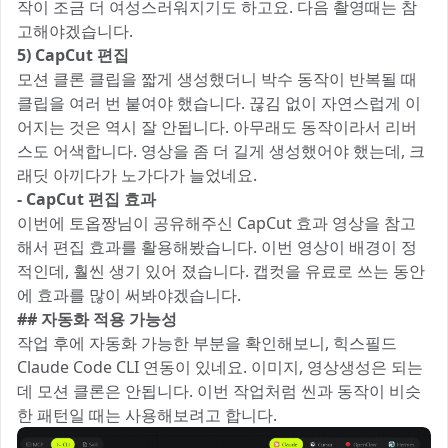
작이 조금 더 여성스러워지기도 하고요. 다음 촬영때는 참
고해야겠습니다.
5) CapCut 편집
모션 클론 클립을 짧게 생성했더니 박수 동작이 반복될 때
클립을 여러 번 붙여야 했습니다. 끊김 없이 자연스럽게 이
어지는 것은 역시 잘 안됩니다. 아무래도 동작이라서 리버
스도 어색합니다. 영상을 좀 더 길게 생성했어야 했는데, 크
래딧 아끼다가 노가다가 늘었네요.
- CapCut 편집 효과
이번에 토옵짱님이 공유해주신 CapCut 효과 영상을 참고
해서 편집 효과를 활용해봤습니다. 이번 영상이 배경이 정
적인데, 훨씬 생기 있어 졌습니다. 캡컷을 유료로 쓰는 동안
에 효과를 많이 써봐야겠습니다.
## 자동화 적용 가능성
작업 후에 자동화 가능한 부분을 확인해보니, 힉스필드
Claude Code CLI 연동이 있네요. 이미지, 영상생성은 되는
데 모션 클론은 안됩니다. 이번 작업처럼 씬과 동작이 비슷
한 패턴일 때는 사용해보려고 합니다.