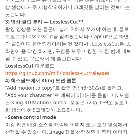
상 생성에 자주 시행착오하거나 크래딧을 날리는 것보다는
낫습니다.
3) 영상 클립 분리 — LosslessCut**
촬영 영상을 모션 클론에 넣기 위해서 쪼개야 하는데, 클로
드코드가 LosslessCut을 알려줬습니다. CapCut으로 하면,
각 클립마다 렌더링해야하는 것 같아서.. LosslessCut은 UI
화면이 좀 작긴 하지만, 구간을 모두 마킹한 뒤 한 번에 내보
낼 수 있고, 무료라서 꽤 쓸만합니다.
LosslessCut
다운로드:
https://github.com/mifi/lossless-cut/releases
4) 힉스필드에서 Kling 모션 클론
"Add motion to copy"로 촬영 영상(3~30초)을 올리고,
"Add your character"로 캐릭터 이미지를 올립니다. 모델
은 Kling 3.0 Motion Control, 품질은 720p, 6~9초 정도 1
회 생성에 6~9크레딧이 소요됩니다.
- Scene control mode
이걸 켜면 배경 소스를 캐릭터 이미지 또는 모션 영상에서
선택할 수 있습니다. Image 탭을 선택하면 캐릭터 이미지