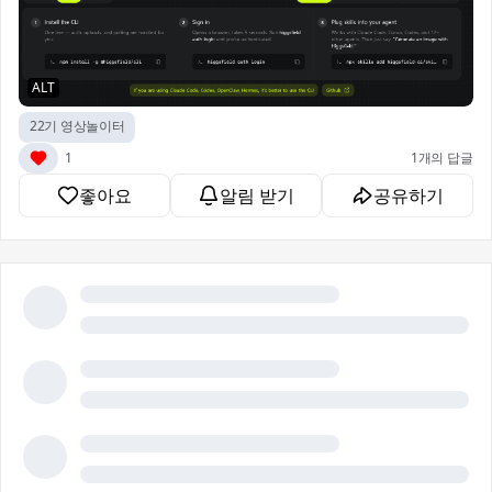
ALT
22기 영상놀이터
1
1개의 답글
좋아요
알림 받기
공유하기