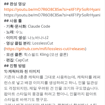
## 완성 영상
https://youtu.be/mO7R6O8C8Sw?si=eXF1Pjr5oRrHyani
https://youtu.be/mO7R6O8C8Sw?si=eXF1Pjr5oRrHyani
## 사용 툴
-
기획·문서화
: Claude Code
-
노래
: 수노
-
이미지 생성
: 나노바나나2
-
영상 클립 분리
: LosslessCut
(
https://github.com/mifi/lossless-cut/releases
)
-
모션 클론
: 힉스필드 Kling (모션 클론)
-
편집
: CapCut
## 진행 방법
1) 캐릭터와 씬 이미지
기존의 나훈훈 캐릭터를 그대로 사용하는데, 캐릭터를 레퍼
런스로 넣고 배경 이미지를 생성하려고 하니, 인물 일관성
도 걱정되지만, 제일 우려된 건 인물 크기와 구도였습니다.
팝아트 스타일의 풍경을 하려고 했더니, 인물까지 팝아트
스타일로 바뀌기도 했구요.