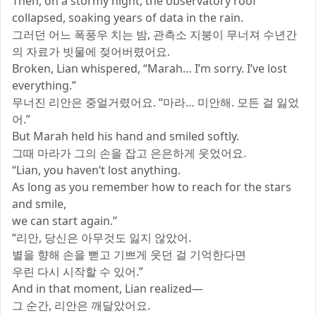
Then, on a stormy night, the observatory roof
collapsed, soaking years of data in the rain.
그러던 어느 폭풍우 치는 밤, 관측소 지붕이 무너져 수년간
의 자료가 빗물에 젖어버렸어요.
Broken, Lian whispered, “Marah… I’m sorry. I’ve lost
everything.”
무너진 리안은 중얼거렸어요. “마라… 미안해. 모든 걸 잃었
어.”
But Marah held his hand and smiled softly.
그때 마라가 그의 손을 잡고 은은하게 웃었어요.
“Lian, you haven’t lost anything.
As long as you remember how to reach for the stars
and smile,
we can start again.”
“리안, 당신은 아무것도 잃지 않았어.
별을 향해 손을 뻗고 기쁘게 웃던 걸 기억한다면
우린 다시 시작할 수 있어.”
And in that moment, Lian realized—
그 순간, 리안은 깨달았어요.