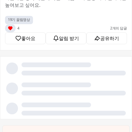
높여보고 싶어요.
19기 끌림영상
4
2개의 답글
좋아요
알림 받기
공유하기