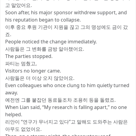
고 말았어요.
Soon after, his major sponsor withdrew support, and
his reputation began to collapse.
이후 중요 후원 기관이 지원을 끊고 그의 명성에도 금이 갔
죠.
People noticed the change immediately.
사람들은 그 변화를 금방 알아챘어요.
The parties stopped.
파티는 멈췄고,
Visitors no longer came.
사람들은 더 이상 오지 않았어요.
Even colleagues who once clung to him quietly turned
away.
예전엔 그를 붙잡던 동료들조차 조용히 등을 돌렸죠.
When Lian said, “My research is falling apart,” no one
helped.
리안이 “연구가 무너지고 있다”고 말해도 도와주는 사람은
아무도 없었어요.