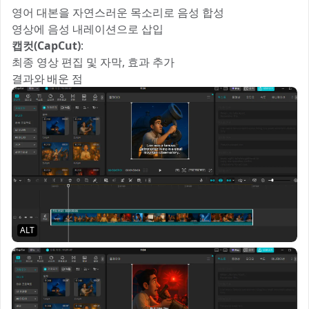
영어 대본을 자연스러운 목소리로 음성 합성
영상에 음성 내레이션으로 삽입
캡컷(CapCut)
:
최종 영상 편집 및 자막, 효과 추가
결과와 배운 점
ALT