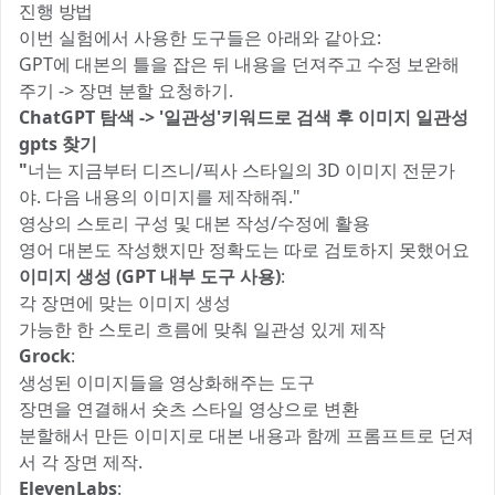
진행 방법
이번 실험에서 사용한 도구들은 아래와 같아요:
GPT에 대본의 틀을 잡은 뒤 내용을 던져주고 수정 보완해
주기 -> 장면 분할 요청하기.
ChatGPT 탐색 -> '일관성'키워드로 검색 후 이미지 일관성
gpts 찾기
"
너는 지금부터 디즈니/픽사 스타일의 3D 이미지 전문가
야. 다음 내용의 이미지를 제작해줘."
영상의 스토리 구성 및 대본 작성/수정에 활용
영어 대본도 작성했지만 정확도는 따로 검토하지 못했어요
이미지 생성 (GPT 내부 도구 사용)
:
각 장면에 맞는 이미지 생성
가능한 한 스토리 흐름에 맞춰 일관성 있게 제작
Grock
:
생성된 이미지들을 영상화해주는 도구
장면을 연결해서 숏츠 스타일 영상으로 변환
분할해서 만든 이미지로 대본 내용과 함께 프롬프트로 던져
서 각 장면 제작.
ElevenLabs
: