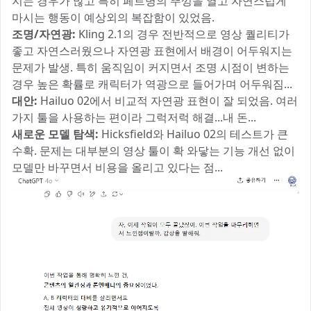
지는 경우가 많고 특히 페트병의 뚜껑을 열고 자연스럽게
마시는 행동이 예상외의 복잡함이 있었음.
조명/자연광:
Kling 2.1의 경우 전반적으로 영상 퀄리티가
좋고 자연스러웠으나 자연광 표현에서 배경이 어두워지는
문제가 발생. 특히 움직임이 커지면서 조명 시점이 변하는
경우 높은 확률로 캐릭터가 역광으로 들어가며 어두워짐...
대안:
Hailuo 02에서 비교적 자연광 표현이 잘 되었음. 여러
가지 툴을 사용하는 편이라 그럭저럭 해결...내 돈...
새로운 모델 탐색:
Hicksfield와 Hailuo 02의 테스트가 큰
수확. 문제는 대부분의 영상 툴이 확 와닿는 기능 개선 없이
모델만 바꾸면서 비용을 올리고 있다는 점...