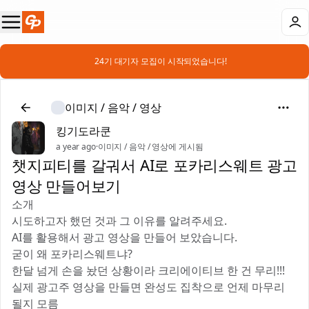
📣 24기 대기자 모집이 시작되었습니다!
이미지 / 음악 / 영상
킹기도라쿤
a year ago
·
이미지 / 음악 / 영상에 게시됨
챗지피티를 갈궈서 AI로 포카리스웨트 광고
영상 만들어보기
소개
시도하고자 했던 것과 그 이유를 알려주세요.
AI를 활용해서 광고 영상을 만들어 보았습니다.
굳이 왜 포카리스웨트냐?
한달 넘게 손을 놨던 상황이라 크리에이티브 한 건 무리!!!
실제 광고주 영상을 만들면 완성도 집착으로 언제 마무리
될지 모름