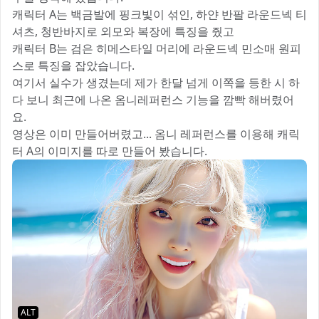
캐릭터 A는 백금발에 핑크빛이 섞인, 하얀 반팔 라운드넥 티
셔츠, 청반바지로 외모와 복장에 특징을 줬고
캐릭터 B는 검은 히메스타일 머리에 라운드넥 민소매 원피
스로 특징을 잡았습니다.
여기서 실수가 생겼는데 제가 한달 넘게 이쪽을 등한 시 하
다 보니 최근에 나온 옴니레퍼런스 기능을 깜빡 해버렸어
요.
영상은 이미 만들어버렸고... 옴니 레퍼런스를 이용해 캐릭
터 A의 이미지를 따로 만들어 봤습니다.
ALT