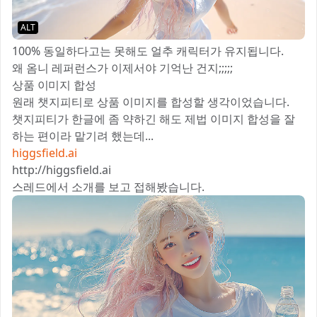
ALT
100% 동일하다고는 못해도 얼추 캐릭터가 유지됩니다.
왜 옴니 레퍼런스가 이제서야 기억난 건지;;;;;
상품 이미지 합성
원래 챗지피티로 상품 이미지를 합성할 생각이었습니다.
챗지피티가 한글에 좀 약하긴 해도 제법 이미지 합성을 잘
하는 편이라 맡기려 했는데...
higgsfield.ai
http://higgsfield.ai
스레드에서 소개를 보고 접해봤습니다.