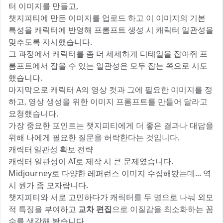
터 이미지를 만들고,
챗지피티에 만든 이미지를 업로드 하고 이 이미지의 기본
특성을 캐릭터에 반영해 프롬프트 생성 시 캐릭터 일관성을
맞추도록 지시했습니다.
그 과정에서 캐릭터를 좀 더 세세하게 디테일을 잡아줘 프
롬프트에서 잡을 수 있는 일관성은 모두 잡는 쪽으로 시도
했습니다.
마지막으로 캐릭터 A의 영상 컷과 그에 필요한 이미지를 정
하고, 영상 생성을 위한 이미지 프롬프트를 만들어 달라고
요청했습니다.
가장 중요한 포인트는 챗지피티에게 더 좋은 결과나 대답을
위해 나에게 필요한 질문을 허락한다는 것입니다.
캐릭터 일관성 확보 전략
캐릭터 일관성이 AI로 제작 시 큰 문제였습니다.
Midjourney로 다양한 레퍼런스 이미지 수집해봤는데... 역
시 뭔가 좀 모자랍니다.
챗지피티와 서로 고민하다가 캐릭터를 두 명으로 나눠 외모
적 특징을 부여하고
교차 편집
으로 이질감을 최소화하는 꼼
수를 생각해 봤습니다.