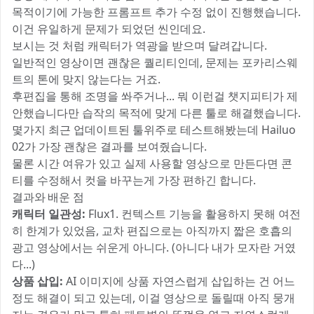
목적이기에 가능한 프롬프트 추가 수정 없이 진행했습니다.
이건 유일하게 문제가 되었던 씬인데요.
보시는 것 처럼 캐릭터가 역광을 받으며 달려갑니다.
일반적인 영상이면 괜찮은 퀄리티인데, 문제는 포카리스웨
트의 톤에 맞지 않는다는 거죠.
후편집을 통해 조명을 쏴주거나... 뭐 이런걸 챗지피티가 제
안했습니다만 습작의 목적에 맞게 다른 툴로 해결했습니다.
몇가지 최근 업데이트된 툴위주로 테스트해봤는데 Hailuo
02가 가장 괜찮은 결과를 보여줬습니다.
물론 시간 여유가 있고 실제 사용할 영상으로 만든다면 콘
티를 수정해서 컷을 바꾸는게 가장 편하긴 합니다.
결과와 배운 점
캐릭터 일관성:
Flux1. 컨텍스트 기능을 활용하지 못해 여전
히 한계가 있었음, 교차 편집으로는 아직까지 짧은 호흡의
광고 영상에서는 쉬운게 아니다. (아니다 내가 모자란 거였
다...)
상품 삽입:
AI 이미지에 상품 자연스럽게 삽입하는 건 어느
정도 해결이 되고 있는데, 이걸 영상으로 돌릴때 아직 뭉개