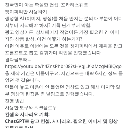
전국민이 아는 확실한 컨셉, 포카리스웨트
챗지피티만 사용하기
생성형 AI (이미지, 영상)를 처음 만지는 분의 대부분이 어디
서부터 시작해야 하지? 기획 단계부터 막힘.
광고 영상이든, 상세페이지 작업이든 가장 필요한 건 이미
지와 상품 합성, 이건 어떻게 하는거지?
이런 이유로 이번에는 모든 것을 챗지피티에서 계획을 잡고
프롬프트도 뽑고 갈궈가며 작업을 진행했습니다.
결과물부터...
https://youtu.be/h4ZnsPhbr08?si=VgjLK-aMzgMBiQqo
총 제작 기간은 이틀이구요, 시간으로는 대략 6시간 정도 들
었던 것 같습니다.
만들어 놓고 마음에 안 들었던 영상도 있고 해서 마지막 일
부 영상과 편집은 좀 날림으로 진행했습니다.
진행 방법
사용한 도구와 워크플로우
컨셉 & 시나리오 기획:
ChatGPT로 광고 컨셉, 시나리오, 필요한 이미지 및 영상