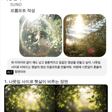
🎵 SUNO
3️⃣ 프롬프트 작성
ALT
1. 나뭇잎 사이로 햇살이 비추는 장면