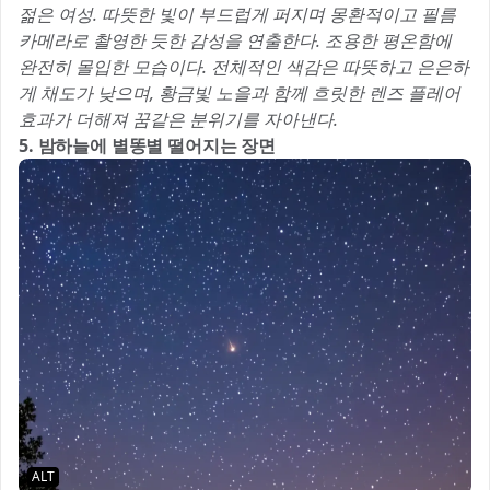
젊은 여성. 따뜻한 빛이 부드럽게 퍼지며 몽환적이고 필름
카메라로 촬영한 듯한 감성을 연출한다. 조용한 평온함에
완전히 몰입한 모습이다. 전체적인 색감은 따뜻하고 은은하
게 채도가 낮으며, 황금빛 노을과 함께 흐릿한 렌즈 플레어
효과가 더해져 꿈같은 분위기를 자아낸다.
5. 밤하늘에 별똥별 떨어지는 장면
ALT