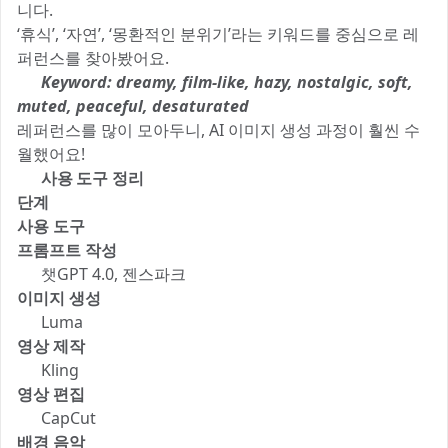
니다.
‘휴식’, ‘자연’, ‘몽환적인 분위기’라는 키워드를 중심으로 레
퍼런스를 찾아봤어요.
📌
Keyword: dreamy, film-like, hazy, nostalgic, soft,
muted, peaceful, desaturated
레퍼런스를 많이 모아두니, AI 이미지 생성 과정이 훨씬 수
월했어요!
2️⃣ 사용 도구 정리
단계
사용 도구
프롬프트 작성
📝 챗GPT 4.0, 젠스파크
이미지 생성
🎨 Luma
영상 제작
🎬 Kling
영상 편집
✂️ CapCut
배경 음악