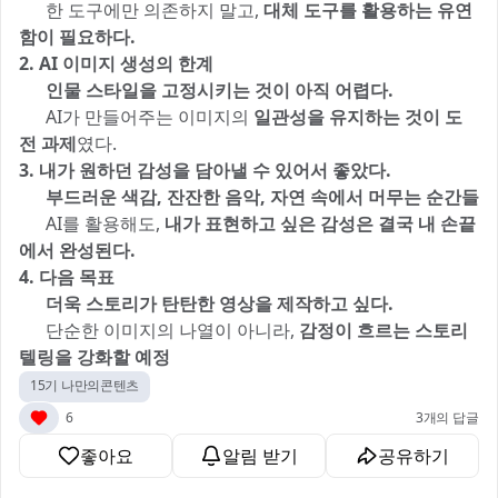
✔️ 한 도구에만 의존하지 말고,
대체 도구를 활용하는 유연
함이 필요하다.
2. AI 이미지 생성의 한계
🔹
인물 스타일을 고정시키는 것이 아직 어렵다.
🔹
AI가 만들어주는 이미지의
일관성을 유지하는 것이 도
전 과제
였다.
3. 내가 원하던 감성을 담아낼 수 있어서 좋았다.
🌿
부드러운 색감, 잔잔한 음악, 자연 속에서 머무는 순간들
➡️ AI를 활용해도,
내가 표현하고 싶은 감성은 결국 내 손끝
에서 완성된다.
4. 다음 목표
📌
더욱 스토리가 탄탄한 영상을 제작하고 싶다.
📌 단순한 이미지의 나열이 아니라,
감정이 흐르는 스토리
텔링을 강화할 예정
15기 나만의콘텐츠
6
3개의 답글
좋아요
알림 받기
공유하기