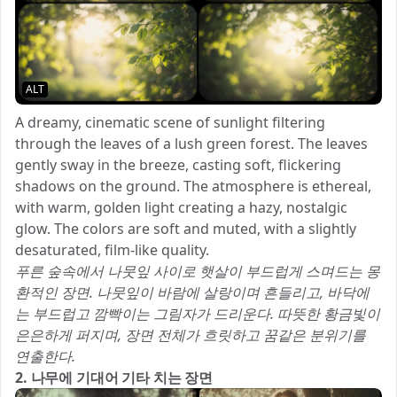
ALT
A dreamy, cinematic scene of sunlight filtering
through the leaves of a lush green forest. The leaves
gently sway in the breeze, casting soft, flickering
shadows on the ground. The atmosphere is ethereal,
with warm, golden light creating a hazy, nostalgic
glow. The colors are soft and muted, with a slightly
desaturated, film-like quality.
푸른 숲속에서 나뭇잎 사이로 햇살이 부드럽게 스며드는 몽
환적인 장면. 나뭇잎이 바람에 살랑이며 흔들리고, 바닥에
는 부드럽고 깜빡이는 그림자가 드리운다. 따뜻한 황금빛이
은은하게 퍼지며, 장면 전체가 흐릿하고 꿈같은 분위기를
연출한다.
2. 나무에 기대어 기타 치는 장면