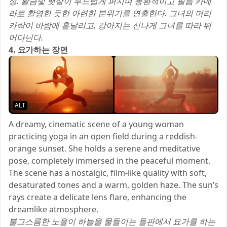
성. 황금빛 햇살이 부드럽게 퍼지며 몽환적이고 필름 카메
라로 촬영한 듯한 아련한 분위기를 연출한다. 그녀의 머리
카락이 바람에 흩날리고, 강아지는 신나게 그녀를 따라 뛰
어다닌다.
4. 요가하는 장면
ALT
A dreamy, cinematic scene of a young woman
practicing yoga in an open field during a reddish-
orange sunset. She holds a serene and meditative
pose, completely immersed in the peaceful moment.
The scene has a nostalgic, film-like quality with soft,
desaturated tones and a warm, golden haze. The sun’s
rays create a delicate lens flare, enhancing the
dreamlike atmosphere.
불그스름한 노을이 하늘을 물들이는 들판에서 요가를 하는