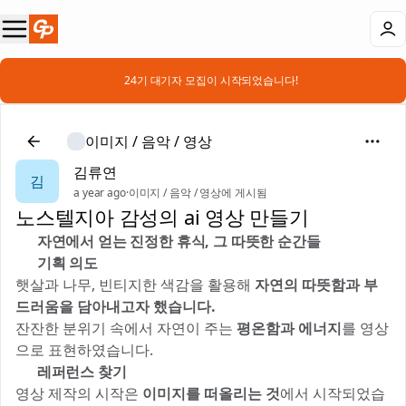
📣 24기 대기자 모집이 시작되었습니다!
이미지 / 음악 / 영상
김류연
김
a year ago
·
이미지 / 음악 / 영상에 게시됨
노스텔지아 감성의 ai 영상 만들기
🌿 자연에서 얻는 진정한 휴식, 그 따뜻한 순간들
📌 기획 의도
햇살과 나무, 빈티지한 색감을 활용해
자연의 따뜻함과 부
드러움을 담아내고자 했습니다.
잔잔한 분위기 속에서 자연이 주는
평온함과 에너지
를 영상
으로 표현하였습니다.
1️⃣ 레퍼런스 찾기
영상 제작의 시작은
이미지를 떠올리는 것
에서 시작되었습