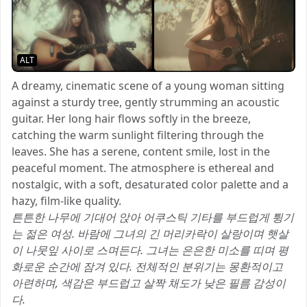
ALT
A dreamy, cinematic scene of a young woman sitting
against a sturdy tree, gently strumming an acoustic
guitar. Her long hair flows softly in the breeze,
catching the warm sunlight filtering through the
leaves. She has a serene, content smile, lost in the
peaceful moment. The atmosphere is ethereal and
nostalgic, with a soft, desaturated color palette and a
hazy, film-like quality.
튼튼한 나무에 기대어 앉아 어쿠스틱 기타를 부드럽게 튕기
는 젊은 여성. 바람에 그녀의 긴 머리카락이 살랑이며 햇살
이 나뭇잎 사이로 스며든다. 그녀는 은은한 미소를 띠며 평
화로운 순간에 잠겨 있다. 전체적인 분위기는 몽환적이고
아련하며, 색감은 부드럽고 살짝 채도가 낮은 필름 감성이
다.