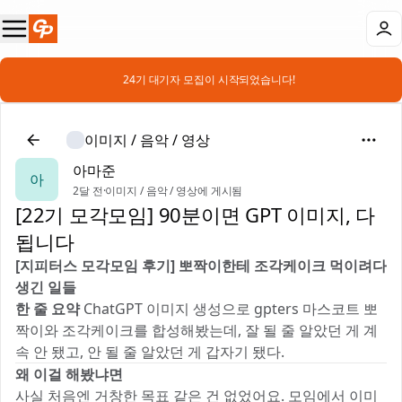
📣 24기 대기자 모집이 시작되었습니다!
이미지 / 음악 / 영상
아마준
아
2달 전
·
이미지 / 음악 / 영상에 게시됨
[22기 모각모임] 90분이면 GPT 이미지, 다
됩니다
[지피터스 모각모임 후기] 뽀짝이한테 조각케이크 먹이려다
생긴 일들
한 줄 요약
ChatGPT 이미지 생성으로 gpters 마스코트 뽀
짝이와 조각케이크를 합성해봤는데, 잘 될 줄 알았던 게 계
속 안 됐고, 안 될 줄 알았던 게 갑자기 됐다.
왜 이걸 해봤냐면
사실 처음엔 거창한 목표 같은 건 없었어요. 모임에서 이미