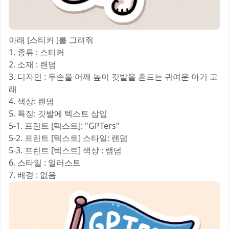
아래 [스티커 ]를 그려줘
1. 종류 : 스티커
2. 소재 : 랜덤
3. 디자인 : 두손을 어깨 높이 깃발을 흔드는 귀여운 아기 고
래
4. 색상: 랜덤
5. 특징: 깃발에 텍스트 삽입
5-1. 프린트 [텍스트]: "GPTers"
5-2. 프린트 [텍스트] 스타일: 랜덤
5-3. 프린트 [텍스트] 색상 : 램덤
6. 스타일 : 일러스트
7. 배경 : 없음