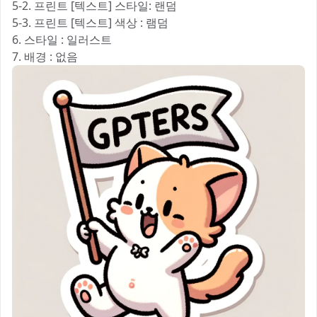
5-2. 프린트 [텍스트] 스타일: 랜덤
5-3. 프린트 [텍스트] 색상 : 램덤
6. 스타일 : 일러스트
7. 배경 : 없음