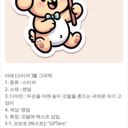
아래 [스티커 ]를 그려줘
1. 종류 : 스티커
2. 소재 : 랜덤
3. 디자인 : 두손을 어깨 높이 깃발을 흔드는 귀여운 아기 고
양이
4. 색상: 랜덤
5. 특징: 깃발에 텍스트 삽입
5-1. 프린트 [텍스트]: "GPTers"