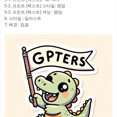
5-2. 프린트 [텍스트] 스타일: 랜덤
5-3. 프린트 [텍스트] 색상 : 램덤
6. 스타일 : 일러스트
7. 배경 : 없음