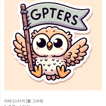
아래 [스티커 ]를 그려줘