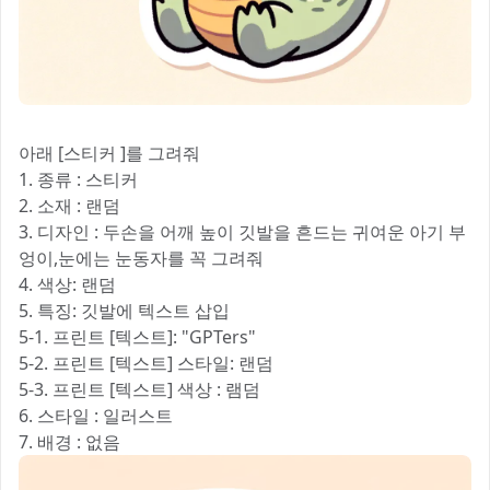
아래 [스티커 ]를 그려줘
1. 종류 : 스티커
2. 소재 : 랜덤
3. 디자인 : 두손을 어깨 높이 깃발을 흔드는 귀여운 아기 부
엉이,눈에는 눈동자를 꼭 그려줘
4. 색상: 랜덤
5. 특징: 깃발에 텍스트 삽입
5-1. 프린트 [텍스트]: "GPTers"
5-2. 프린트 [텍스트] 스타일: 랜덤
5-3. 프린트 [텍스트] 색상 : 램덤
6. 스타일 : 일러스트
7. 배경 : 없음