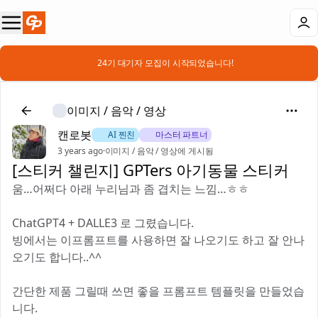
📣 24기 대기자 모집이 시작되었습니다!
이미지 / 음악 / 영상
캔로봇
🐶 AI 찐친
🎖️ 마스터 파트너
3 years ago
·
이미지 / 음악 / 영상에 게시됨
[스티커 챌린지] GPTers 아기동물 스티커
움…어쩌다 아래 누리님과 좀 겹치는 느낌…ㅎㅎ
ChatGPT4 + DALLE3 로 그렸습니다.
빙에서는 이프롬프트를 사용하면 잘 나오기도 하고 잘 안나
오기도 합니다..^^
간단한 제품 그릴때 쓰면 좋을 프롬프트 템플릿을 만들었습
니다.