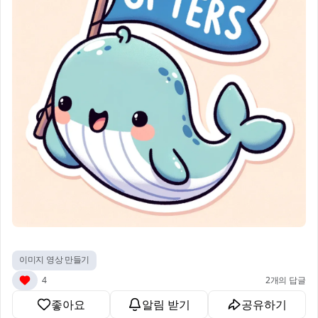
이미지 영상 만들기
4
2개의 답글
좋아요
알림 받기
공유하기