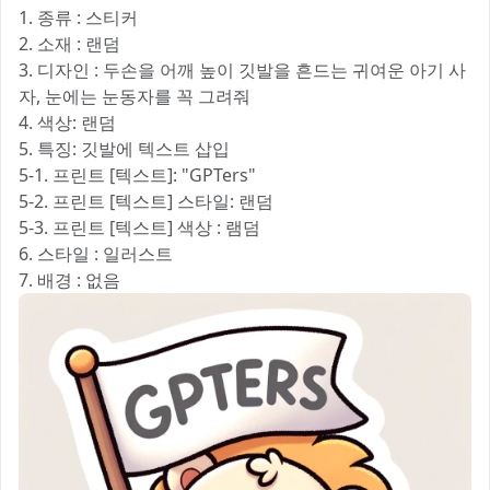
1. 종류 : 스티커
2. 소재 : 랜덤
3. 디자인 : 두손을 어깨 높이 깃발을 흔드는 귀여운 아기 사
자, 눈에는 눈동자를 꼭 그려줘
4. 색상: 랜덤
5. 특징: 깃발에 텍스트 삽입
5-1. 프린트 [텍스트]: "GPTers"
5-2. 프린트 [텍스트] 스타일: 랜덤
5-3. 프린트 [텍스트] 색상 : 램덤
6. 스타일 : 일러스트
7. 배경 : 없음