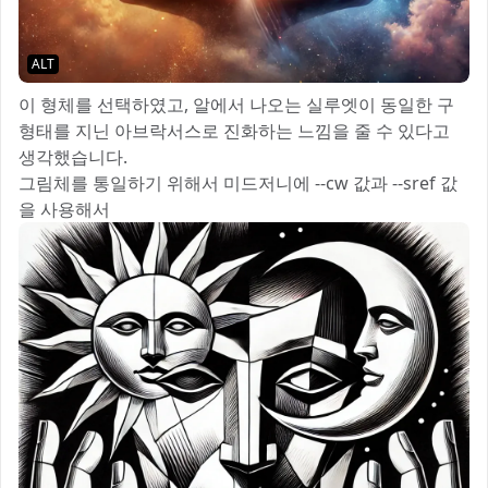
ALT
이 형체를 선택하였고, 알에서 나오는 실루엣이 동일한 구
형태를 지닌 아브락서스로 진화하는 느낌을 줄 수 있다고
생각했습니다.
그림체를 통일하기 위해서 미드저니에 --cw 값과 --sref 값
을 사용해서