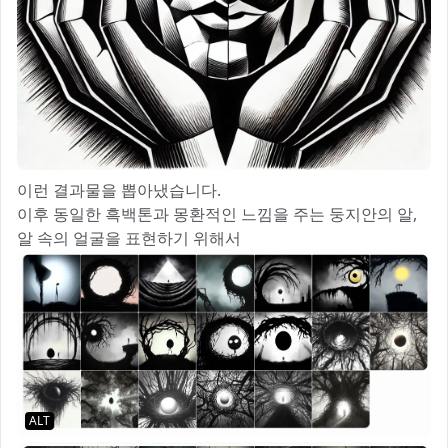
이런 결과물을 뽑아냈습니다.
이후 동일한 흑백톤과 몽환적인 느낌을 주는 둥지안의 알,
알 속의 얼굴을 표현하기 위해서
ALT