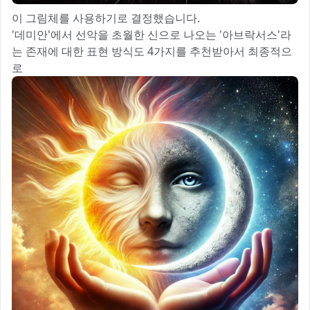
이 그림체를 사용하기로 결정했습니다.
'데미안'에서 선악을 초월한 신으로 나오는 '아브락서스'라
는 존재에 대한 표현 방식도 4가지를 추천받아서 최종적으
로