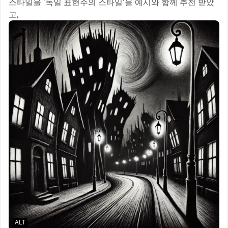
스타일을 '독일 표현주의 스타일'을 예시와 함께 추천 받았
고,
ALT