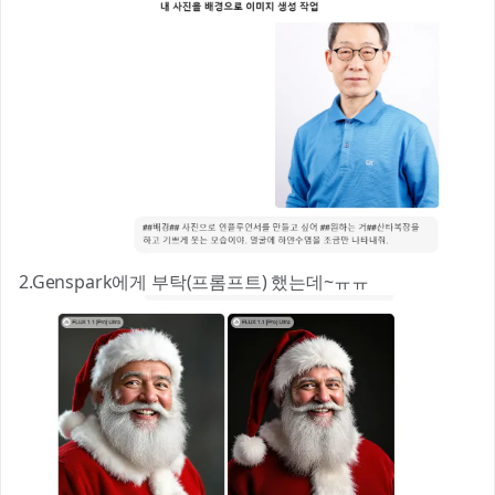
2.Genspark에게 부탁(프롬프트) 했는데~ㅠㅠ