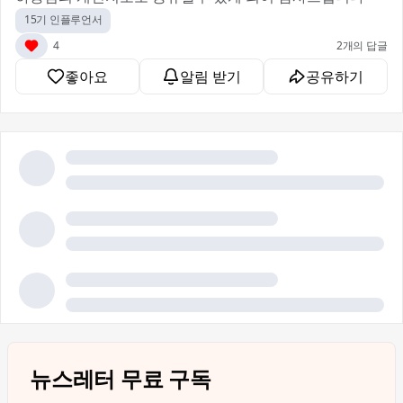
15기 인플루언서
4
2개의 답글
좋아요
알림 받기
공유하기
뉴스레터 무료 구독