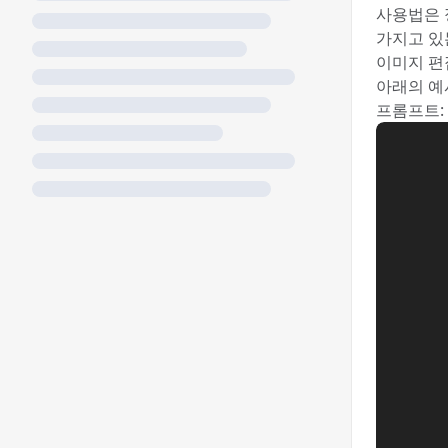
사용법은 
가지고 있
이미지 편
아래의 예
프롬프트: