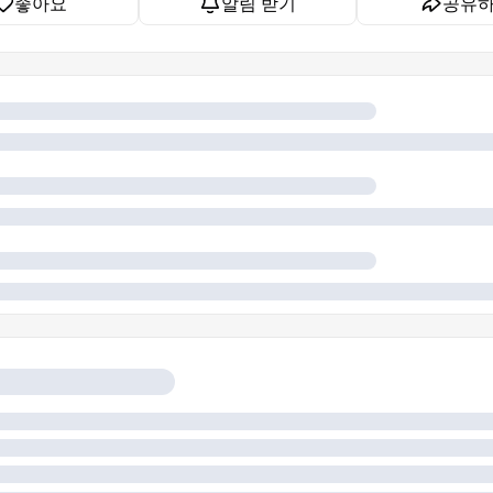
좋아요
알림 받기
공유