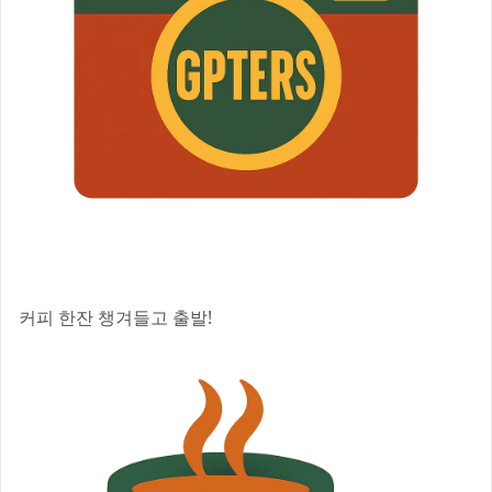
커피 한잔 챙겨들고 출발!