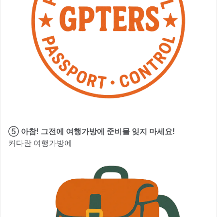
⑤ 아참! 그전에 여행가방에 준비물 잊지 마세요!
커다란 여행가방에