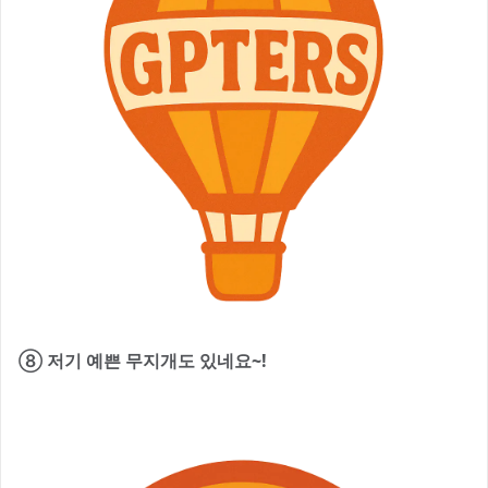
⑧ 저기 예쁜 무지개도 있네요~!