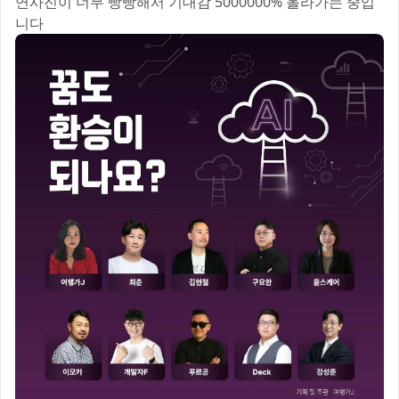
연사진이 너무 빵빵해서 기대감 5000000% 올라가는 중입
니다