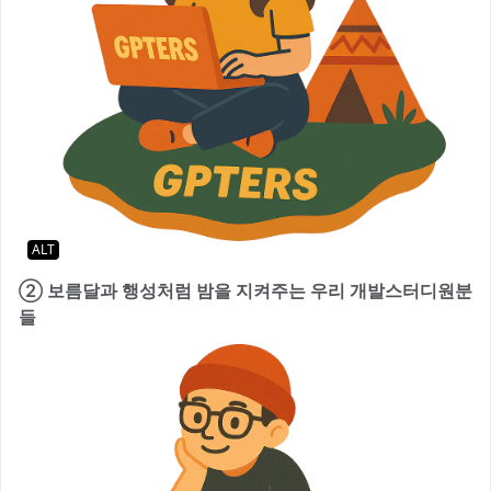
ALT
② 보름달과 행성처럼 밤을 지켜주는 우리 개발스터디원분
들