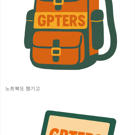
노트북도 챙기고