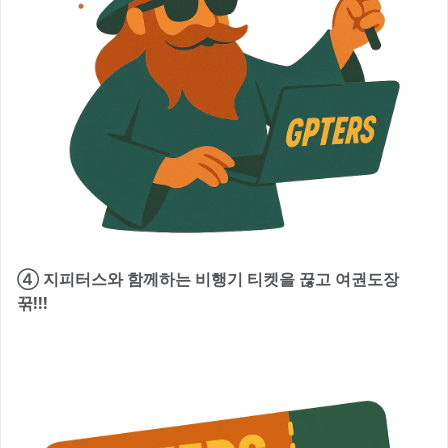
④ 지피터스와 함께하는 비행기 티켓을 끊고 여권도장
꾺!!!