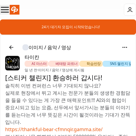
📣 24기 대기자 모집이 시작되었습니다!
이미지 / 음악 / 영상
타이칸
🏅 AI 마스터
⚔️ 베테랑 파트너
📚 학습반장
🚀 SNS 챌린지 달
일 년 전
·
이미지 / 음악 / 영상에 게시됨
[스티커 챌린지] 환승하러 갑시다!
솔직히 이번 컨퍼런스 너무 기대되지 않나요?
실제로 현장에서 뛰고 계시는 전문가 분들의 생생한 경험담
을 들을 수 있다는 게 가장 큰 매력포인트!!! AI와의 협업이
중요시되고 있는 요즘, 선두에서 앞서가시는 분들의 이야기
를 듣는다는게 너무 뜻깊은 시간이 될것이라는 기대가 잔뜩
입니다.
https://thankful-bear-cfmnqir.gamma.site/