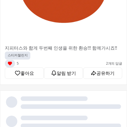
지피터스와 함게 두번째 인생을 위한 환승!!! 함께가시죠!!
스티커챌린지
5
2개의 답글
좋아요
알림 받기
공유하기