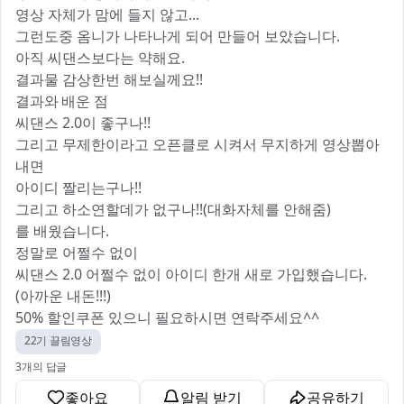
영상 자체가 맘에 들지 않고...
그런도중 옴니가 나타나게 되어 만들어 보았습니다.
아직 씨댄스보다는 약해요.
결과물 감상한번 해보실께요!!
결과와 배운 점
씨댄스 2.0이 좋구나!!
그리고 무제한이라고 오픈클로 시켜서 무지하게 영상뽑아
내면
아이디 짤리는구나!!
그리고 하소연할데가 없구나!!(대화자체를 안해줌)
를 배웠습니다.
정말로 어쩔수 없이
씨댄스 2.0 어쩔수 없이 아이디 한개 새로 가입했습니다.
(아까운 내돈!!!)
50% 할인쿠폰 있으니 필요하시면 연락주세요^^
22기 끌림영상
3개의 답글
좋아요
알림 받기
공유하기