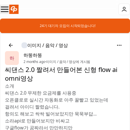
📣 24기 대기자 모집이 시작되었습니다!
이미지 / 음악 / 영상
하뚱하뚱
하
2 months ago
·
이미지 / 음악 / 영상에 게시됨
씨댄스 2.0 짤려서 만들어본 신형 flow ai
omni영상
소개
씨댄스 2.0 무제한 요금제를 사용중
오픈클로로 실시간 자동화로 아주 꿀빨고 있었는데
걸려서 아이디 짤렸습니다.
항의도 해보고 싹싹 빌어보았지만 묵묵부답...
소라api로 만들어보지만 비싸고
구글flow가 공짜라서 만만하지만