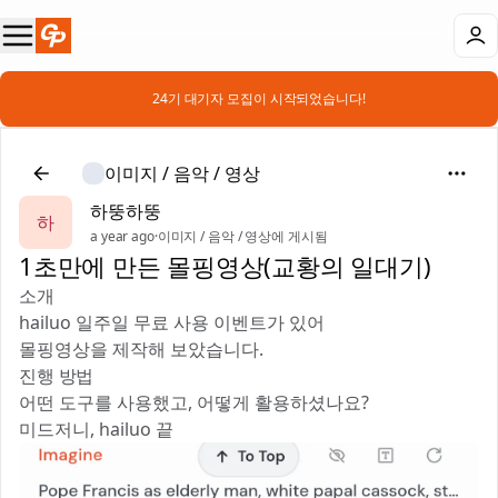
📣 24기 대기자 모집이 시작되었습니다!
이미지 / 음악 / 영상
하뚱하뚱
하
a year ago
·
이미지 / 음악 / 영상에 게시됨
1초만에 만든 몰핑영상(교황의 일대기)
소개
hailuo 일주일 무료 사용 이벤트가 있어
몰핑영상을 제작해 보았습니다.
진행 방법
어떤 도구를 사용했고, 어떻게 활용하셨나요?
미드저니, hailuo 끝