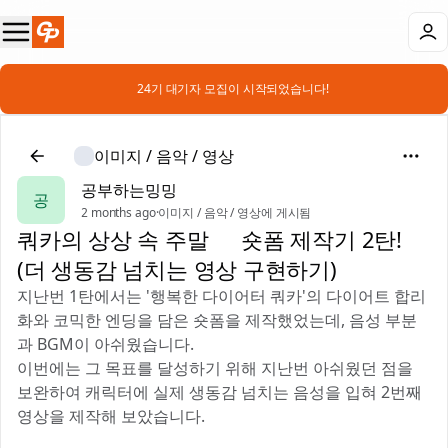
📣 24기 대기자 모집이 시작되었습니다!
이미지 / 음악 / 영상
공부하는밍밍
공
2 months ago
·
이미지 / 음악 / 영상에 게시됨
쿼카의 상상 속 주말🐨 숏폼 제작기 2탄!
(더 생동감 넘치는 영상 구현하기)
지난번 1탄에서는 '행복한 다이어터 쿼카'의 다이어트 합리
화와 코믹한 엔딩을 담은 숏폼을 제작했었는데, 음성 부분
과 BGM이 아쉬웠습니다.
이번에는 그 목표를 달성하기 위해 지난번 아쉬웠던 점을
보완하여 캐릭터에 실제 생동감 넘치는 음성을 입혀 2번째
영상을 제작해 보았습니다.