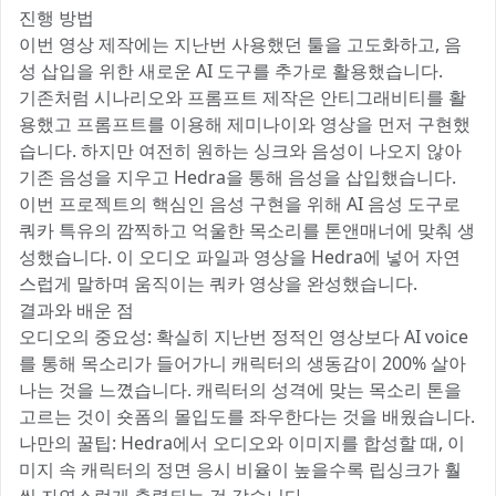
진행 방법
이번 영상 제작에는 지난번 사용했던 툴을 고도화하고, 음
성 삽입을 위한 새로운 AI 도구를 추가로 활용했습니다.
기존처럼 시나리오와 프롬프트 제작은 안티그래비티를 활
용했고 프롬프트를 이용해 제미나이와 영상을 먼저 구현했
습니다. 하지만 여전히 원하는 싱크와 음성이 나오지 않아
기존 음성을 지우고 Hedra을 통해 음성을 삽입했습니다.
이번 프로젝트의 핵심인 음성 구현을 위해 AI 음성 도구로
쿼카 특유의 깜찍하고 억울한 목소리를 톤앤매너에 맞춰 생
성했습니다. 이 오디오 파일과 영상을 Hedra에 넣어 자연
스럽게 말하며 움직이는 쿼카 영상을 완성했습니다.
결과와 배운 점
오디오의 중요성: 확실히 지난번 정적인 영상보다 AI voice
를 통해 목소리가 들어가니 캐릭터의 생동감이 200% 살아
나는 것을 느꼈습니다. 캐릭터의 성격에 맞는 목소리 톤을
고르는 것이 숏폼의 몰입도를 좌우한다는 것을 배웠습니다.
나만의 꿀팁: Hedra에서 오디오와 이미지를 합성할 때, 이
미지 속 캐릭터의 정면 응시 비율이 높을수록 립싱크가 훨