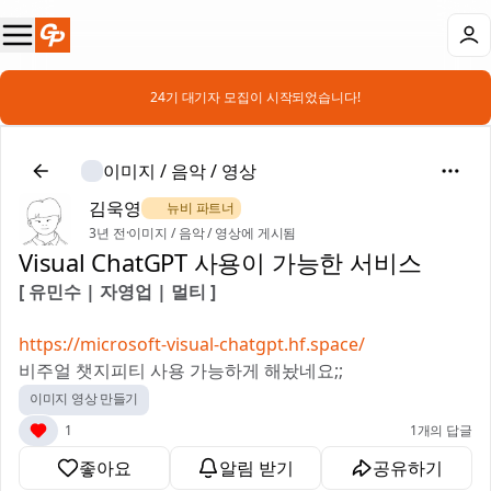
📣 24기 대기자 모집이 시작되었습니다!
이미지 / 음악 / 영상
김욱영
🌿 뉴비 파트너
3년 전
·
이미지 / 음악 / 영상에 게시됨
Visual ChatGPT 사용이 가능한 서비스
[ 유민수 | 자영업 | 멀티 ]
https://microsoft-visual-chatgpt.hf.space/
비주얼 챗지피티 사용 가능하게 해놨네요;;
이미지 영상 만들기
1
1개의 답글
좋아요
알림 받기
공유하기