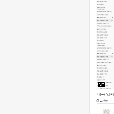
ALT
(내용 입력
결과물