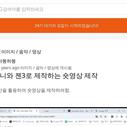
📣 24기 대기자 모집이 시작되었습니다!
이미지 / 음악 / 영상
하뚱하뚱
 years ago
·
이미지 / 음악 / 영상에 게시됨
니와 젠3로 제작하는 숏영상 제작
을 활용하여 숏영상을 제작하려함.