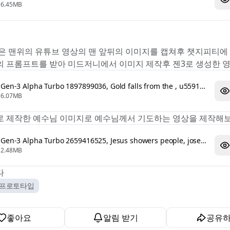
6.45MB
은 맨위의 유튜브 영상의 맨 앞뒤의 이미지를 캡쳐후 챗지피티에
 프롬프트를 받아 미드저니에서 이미지 제작후 젠3로 생성한 
Gen-3 Alpha Turbo 1897899036, Gold falls from the , u5591615152_A_luxuri, M 5.mp4
6.07MB
 제작한 예수님 이미지로 예수님께서 기도하는 영상을 제작해
Gen-3 Alpha Turbo 2659416525, Jesus showers people, josese43_A_detailed_, M 5.mp4
2.48MB
 👍
상프로토타입
좋아요
알림 받기
공유