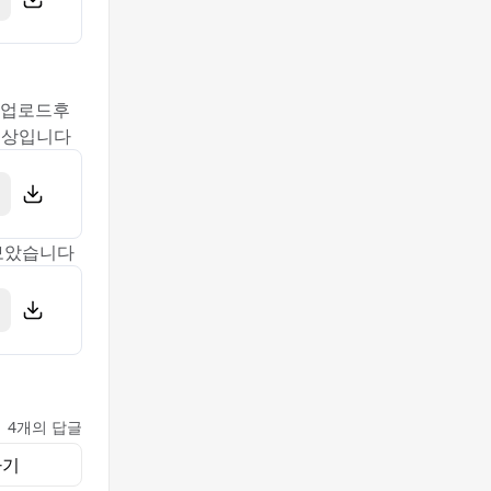
 업로드후
영상입니다
보았습니다
4개의 답글
하기