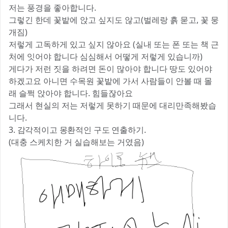
저는 풍경을 좋아합니다.
그렇긴 한데 꽃밭에 앉고 싶지도 않고(벌레랑 흙 묻고, 꽃 뭉
개짐)
저렇게 고독하게 있고 싶지 않아요 (실내 또는 폰 또는 책 근
처에 잇어야 합니다 심심해서 어떻게 저렇게 있습니까)
게다가 저런 짓을 하려면 돈이 많아야 합니다 땅도 있어야
하겠고요 아니면 수목원 꽃밭에 가서 사람들이 안볼 때 몰
래 슬쩍 앉아야 합니다. 힘들잖아요
그래서 현실의 저는 저렇게 못하기 때문에 대리만족해봤습
니다.
3. 감각적이고 몽환적인 구도 연출하기.
(대충 스케치한 거 실습해보는 거였음)