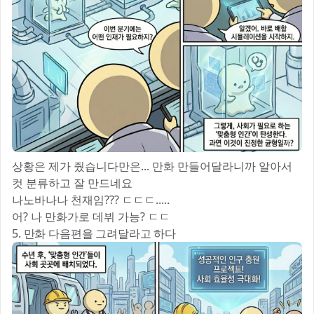
상황은 제가 줬습니다만은... 만화 만들어달라니까 알아서
컷 분류하고 잘 만드네요
나노바나나 천재임??? ㄷㄷㄷ.....
어? 나 만화가로 데뷔 가능? ㄷㄷ
5. 만화 다음편을 그려달라고 하다