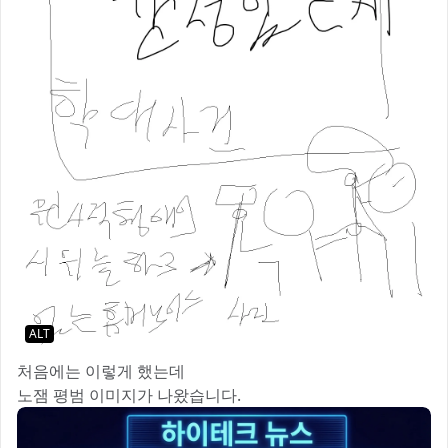
ALT
처음에는 이렇게 했는데
노잼 평범 이미지가 나왔습니다.