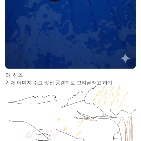
와! 샌즈
2. 제 이미지 주고 멋진 풍경화로 그려달라고 하기