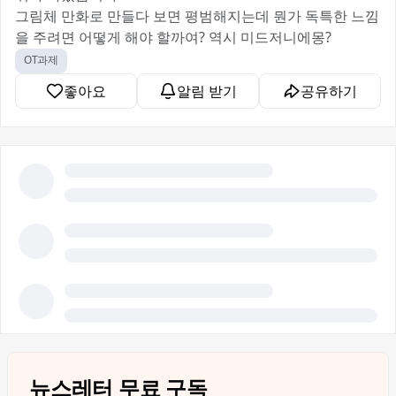
그림체 만화로 만들다 보면 평범해지는데 뭔가 독특한 느낌
을 주려면 어떻게 해야 할까여? 역시 미드저니에몽?
OT과제
좋아요
알림 받기
공유하기
뉴스레터 무료 구독