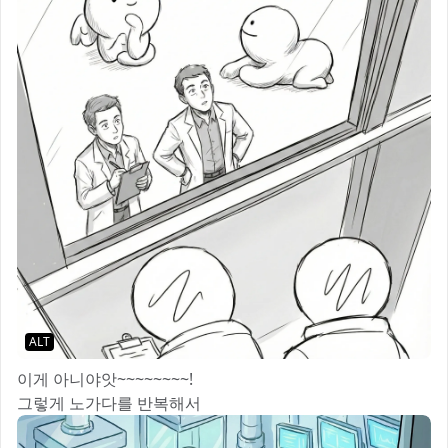
ALT
이게 아니야앗~~~~~~~~!
그렇게 노가다를 반복해서