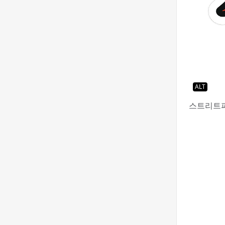
ALT
스트리트파