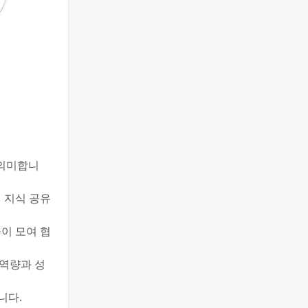
 의미합니
 지식 공유
이 모여 협
 역량과 성
니다.