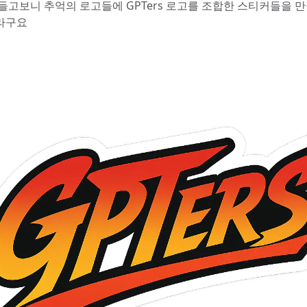
들고보니 추억의 로고들에 GPTers 로고를 조합한 스티커들을 
라구요