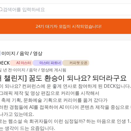
📣 24기 대기자 모집이 시작되었습니다!
이미지 / 음악 / 영상
DECK
🏅 AI 마스터
🎖️ 마스터 파트너
☕ 커피챗 오픈
일 년 전
·
이미지 / 음악 / 영상에 게시됨
커 챌린지] 꿈도 환승이 되나요? 되더라구요
이 되나요? 컨퍼런스에 운 좋게 연사로 참여하게 된 DECK입니다.
그래픽 제작 및 영상 편집으로 커리어를 시작해서
, 축제 기획, 문화예술 기획으로 커리어를 옮겨 갔다가
러한 경험들에 AI를 접목하여 AI 미디어 콘텐츠 제작을 중심으로
나가고 있는데요.
는 웹소설 속 회귀자들이 이런 심정일까? 하는 마음으로 인생 1
는 생각이 드는 요즘입니다.