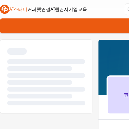
AI스터디
커피챗연결
AI챌린지
기업교육
새 탭에서 열림
새 탭에서 열림
새 탭에서 열림
코