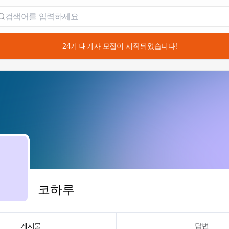
📣 24기 대기자 모집이 시작되었습니다!
코하루
게시물
답변