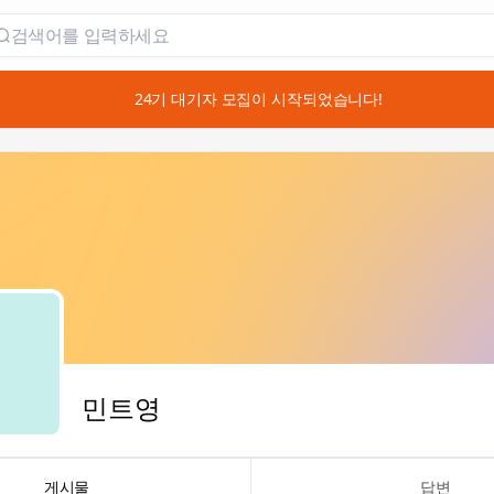
📣 24기 대기자 모집이 시작되었습니다!
민트영
게시물
답변