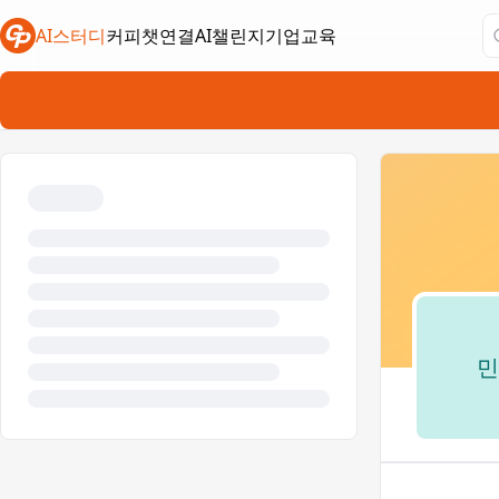
AI스터디
커피챗연결
AI챌린지
기업교육
새 탭에서 열림
새 탭에서 열림
새 탭에서 열림
민