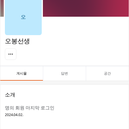
오
오봉선생
게시물
답변
공간
소개
명의 회원 마지막 로그인
2024.04.02.