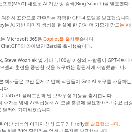
트(MS)가 새로운 AI 기반 빙 검색(Bing Search)을 발표했다.
I는 여전히 표준으로 간주되는 강력한 GPT-4 모델을 발표했습니다.
rney는 AI 기반 이미지 생성을 현실에 한 단계 더 가깝게 만드
는 V
t는 Microsoft 365용
Copilot을 출시했
습니다.
은 ChatGPT의 라이벌인 Bard를 출시했습니다.
sk, Steve Wozniak 및 기타 1,100명 이상의 사람들이 GPT-4보
I 모델의 훈련을 중단할 것을 요구하는 청원서에 서명했습니다.
른 회사들은 보안 문제로 인해 직원들이 Gen AI 도구를 사용하는
니다.
는 ChatGPT 플러그인과 웹 브라우징 기능을 출시합니다.
 주가는 밤새 27% 급등해 AI 모델 훈련에 필요한 GPU 수요 급
조 달러에 가까워졌습니다.
 뛰어난 성능의 이미지 생성 도구인 Firefly
를 발표했습니다.
ure는 AI에 30억 달러라는 엄청난 투자를 발표했습니다.