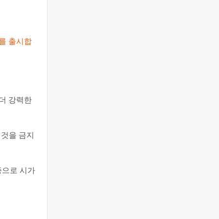
5를 출시합
다 더 강력한
 것을 금지
증으로 시가