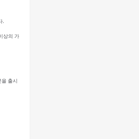
다.
러 이상의 가
챗봇을 출시