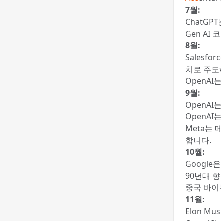
7월:
ChatGP
Gen AI
8월:
Salesfo
치로 주도
OpenAI는
9월:
OpenAI
OpenAI
Meta는 
합니다.
10월:
Google
90년대 향
중국 바이두
11월:
Elon M