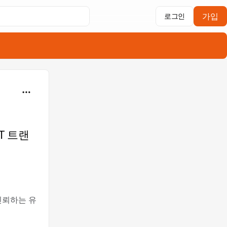
가입
로그인
PT 트랜
 신뢰하는 유