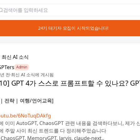
📣 24기 대기자 모집이 시작되었습니다!

최신 AI 소식
GPTers
Admin
3년 전
·
최신 AI 소식에 게시됨
4.10] GPT 4가 스스로 프롬프트할 수 있나요? G
| 전략 | 여행/언어교육]
youtu.be/6NoTuqDAkfg
 이미 AutoGPT, ChaosGPT 관련 내용을 검색하다보니, 제가
에 주말 사이 최신 트렌드를 다 정리해주었습니다
ChaosGPT, MemoryGPT. Jarvis, claude-next..