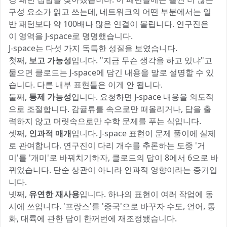
구성 요소가 읽고 쓰는데, 네트워크의 어떤 부분에서는 일
반 패턴보다 약 100배나 많은 연결이 몰립니다. 연구진은
이 영역을 J-space로 명명했습니다.
J-space는 다섯 가지 독특한 성질을 보였습니다.
첫째,
보고 가능성
입니다. "지금 무슨 생각을 하고 있냐"고
물으면 클로드는 J-space에 담긴 내용을 말로 설명할 수 있
습니다. 다른 내부 표현들은 이게 안 됩니다.
둘째,
통제 가능성
입니다. 요청하면 J-space 내용을 의도적
으로 조절합니다. 감귤류를 속으로만 떠올리거나, 답을 출
력하지 않고 머릿속으로만 수학 문제를 푸는 식입니다.
셋째,
인과적 매개
입니다. J-space 표현이 문제 풀이에 실제
로 관여합니다. 연구진이 다리 개수를 추론하는 도중 '거
미'를 '개미'로 바꿔치기하자, 클로드의 답이 8에서 6으로 바
뀌었습니다. 단순 상관이 아니라 인과적 영향이라는 증거입
니다.
넷째,
유연한 재사용
입니다. 하나의 표현이 여러 작업에 동
시에 쓰입니다. '프랑스'를 '중국'으로 바꾸자 수도, 언어, 통
화, 대륙에 관한 답이 한꺼번에 재조정됐습니다.