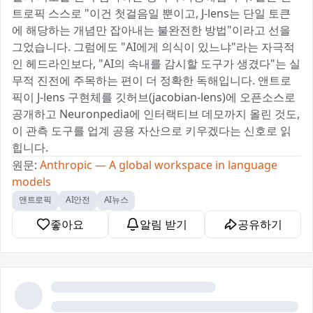
트로픽 스스로 "이건 첫걸음일 뿐이고, J-lens는 단일 토큰
에 해당하는 개념만 잡아내는 불완전한 방법"이라고 선을
그었습니다. 그럼에도 "AI에게 의식이 있느냐"라는 자극적
인 헤드라인보다, "AI의 속내를 감시할 도구가 생겼다"는 실
무적 진전에 주목하는 편이 더 정확한 독해입니다. 앤트로
픽이 J-lens 구현체를 깃허브(jacobian-lens)에 오픈소스로
공개하고 Neuronpedia에 인터랙티브 데모까지 올린 것도,
이 관측 도구를 업계 공용 자산으로 키우겠다는 신호로 읽
힙니다.
원문:
Anthropic — A global workspace in language
models
앤트로픽
AI안전
AI뉴스
좋아요
알림 받기
공유하기