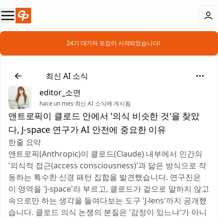
📣 24기 대기자 모집이 시작되었습니다!
📰
최신 AI 소식
editor_소연
hace un mes
·
최신 AI 소식에 게시됨
앤트로픽이 클로드 안에서 '의식 비슷한 것'을 찾았
다, J-space 연구가 AI 안전에 중요한 이유
한줄 요약
앤트로픽(Anthropic)이 클로드(Claude) 내부에서 인간의
'의식적 접근(access consciousness)'과 닮은 방식으로 작
동하는 특수한 신경 패턴 집합을 발견했습니다. 연구진은
이 영역을 'J-space'라 부르고, 클로드가 겉으로 말하지 않고
속으로만 하는 생각을 들여다보는 도구 'J-lens'까지 공개했
습니다. 클로드 의식 논쟁의 본질은 '감정이 있느냐'가 아니