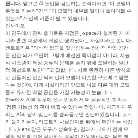
됩니다.
앞으로 AI 도입을 검토하는 조직이라면 "이 모델이
무엇을 하는가"만큼 "이 모델의 내부를 얼마나 들여다볼 수
있는가"가 선택 기준이 될 수 있습니다.
인사이트
이 연구에서 진짜 흥미로운 지점은 J-space가 설계된 게 아
니라 훈련 과정에서 저절로 생겨났다는 사실이라고 봅니다.
앤트로픽은 "의식적 접근을 뒷받침하는 정신적 작업 공간
은 인간 뇌가 우연히 그렇게 배선된 특이점이 아니라, 지능
적 시스템이 특정 종류의 문제를 풀기 위해 도달하는 일반
적 해법으로 보인다"고 말합니다. 서로 완전히 다른 방식으
로 만들어진 인간 뇌와 언어 모델이 비슷한 구조에 수렴했
다는 것인데, 이게 사실이라면 앞으로 나올 다른 대형 모델
들도 유사한 작업 공간을 가질 가능성이 높습니다.
한국에서 AI를 실무에 쓰는 입장에서 더 실질적인 함의는
'검증 가능성'의 판이 바뀔 수 있다는 점입니다. 지금까지 우
리는 AI의 답이 맞는지를 결과물로만 판단해왔습니다. 코드
가 돌아가는지, 리포트가 사실인지를 뒤에서 확인하는 식입
니다. J-lens 같은 도구가 성숙하면, 결과가 나오기 전에 모
델의 의도를 먼저 검사하는 방식이 가능해집니다. 물론 앤