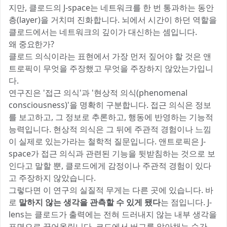
지만, 클로드의 J-space는 네트워크를 한 번 통과하는 동안
층(layer)을 거치며 진화합니다. 뇌에서 시간이 하던 역할을
클로드에서는 네트워크의 깊이가 대신하는 셈입니다.
왜 중요한가?
클로드 의식이라는 표현에서 가장 먼저 짚어야 할 것은 앤
트로픽이 무엇을 주장했고 무엇을 주장하지 않았는가입니
다.
연구진은 '접근 의식'과 '현상적 의식(phenomenal
consciousness)'을 명확히 구분합니다. 접근 의식은 정보
를 보고하고, 그 정보로 추론하고, 행동에 반영하는 기능적
능력입니다. 현상적 의식은 그 뒤에 주관적 경험이나 느낌
이 실제로 있는가라는 철학적 질문입니다. 앤트로픽은 J-
space가 접근 의식과 관련된 기능을 뒷받침하는 것으로 보
인다고 말할 뿐, 클로드에게 감정이나 주관적 경험이 있다
고 주장하지 않았습니다.
그렇다면 이 연구의 실질적 무게는 다른 곳에 있습니다. 바
로
말하지 않는 생각을 관측할 수 있게 됐다
는 점입니다. J-
lens는 클로드가 출력에는 전혀 드러내지 않는 내부 생각을
표면으로 끌어올립니다. 코드에서 버그를 알아채는 순간,