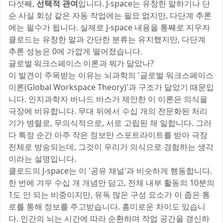
다섯째,
선택적 관여
입니다. J-space는 유창한 말하기나 단
순 사실 회상 같은 자동 작업에는 필요 없지만, 다단계 추론
에는 필수가 됩니다. 실제로 J-space 내용을 통째로 지우자
클로드는 유창한 말과 간단한 분류는 유지했지만, 다단계
추론 성능은 0에 가깝게 떨어졌습니다.
글로벌 워크스페이스 이론과 뭐가 닮았나?
이 발견이 주목받는 이유는 뇌과학의 '글로벌 워크스페이스
이론(Global Workspace Theory)'과 구조가 닮았기 때문입
니다. 인지과학자 버나드 바스가 제안한 이 이론은 의식을
극장에 비유합니다. 무대 뒤에서 수십 개의 전문화된 처리
기가 병렬로, 무의식적으로, 서로 고립된 채 일합니다. 그러
다 특정 순간 아주 작은 정보만 스포트라이트를 받아 극장
전체로 방송되는데, 그것이 우리가 의식으로 경험하는 생각
이라는 설명입니다.
클로드의 J-space는 이 '공유 채널'과 비슷하게 행동합니다.
한 번에 겨우 수십 개 개념만 담고, 전체 내부 활동의 10분의
1도 안 되는 비중이지만, 유독 많은 구성 요소가 이 좁은 통
로를 통해 정보를 주고받습니다. 흥미로운 차이도 있습니
다. 인간의 뇌는 시간에 따라 순환하며 작업 공간을 갱신하